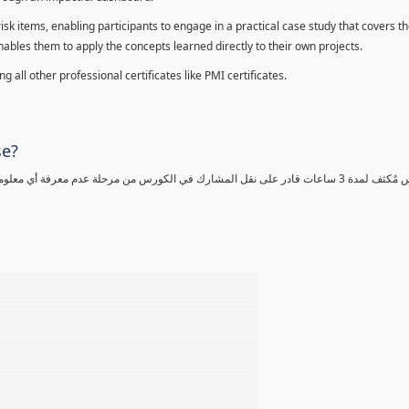
sk items, enabling participants to engage in a practical case study that covers th
enables them to apply the concepts learned directly to their own projects.
 all other professional certificates like PMI certificates.
se?
كورس مٌكثف لمدة 3 ساعات قادر على نقل المشارك في الكورس من مرحلة عدم معرفة أي 
%
%
%
%