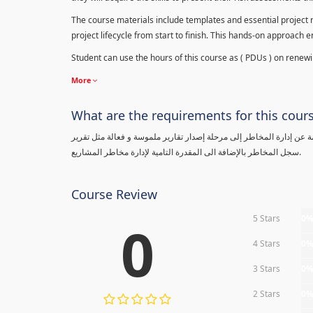
The course materials include templates and essential project ri
project lifecycle from start to finish. This hands-on approach 
Student can use the hours of this course as ( PDUs ) on renewing
More
What are the requirements for this cour
معلومة عن إدارة المخاطر إلى مرحلة إصدار تقارير ملموسة و فعالة مثل تقرير
سجل المخاطر بالإضافة الى المقدرة التامية لإدارة مخاطر المشاريع.
Course Review
5 Stars
0
0
4 Stars
0
3 Stars
0
2 Stars
0