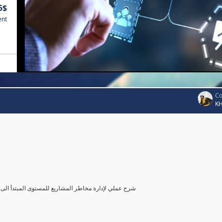
5$
ent
Co
K
شرح عملي لإدارة مخاطر المشاريع للمستوى المبتدأ الى