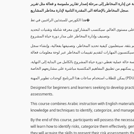
معلومة عن إدارة المخاطر إلى مرحلة إصدار تقارير ملموسة و فعالة مثل تقرير
سجل المخاطر بالإضافة الى المقدرة التامية لإدارة مخاطر المشاريع.
هذا الكورس للمبتدئين الراغبين في تط�
خاطر على مستوى العالم. سيكتسب المشاركون معرفة شاملة وتقنيات لتحديد
وتصنيف وإدارة المخاطر على مدار دورة حياة المشروع.
 بثقة. سيتعلمون كيفية تحديد المخاطر، وتصنيفها بفعالية، وإنشاء سجل
 حالة عملية تغطي دورة حياة المشروع بالكامل من البداية إلى النهاية
Designed for beginners and learners seeking to develop practica
assessments.
This course combines Arabic instruction with English materials
knowledge and techniques to identify, categorize, and manage r
By the end of this course, participants will possess the necess
will learn how to identify risks, categorize them effectively, g
they will acquire the skills to present their risk assessments 