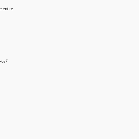
e entire