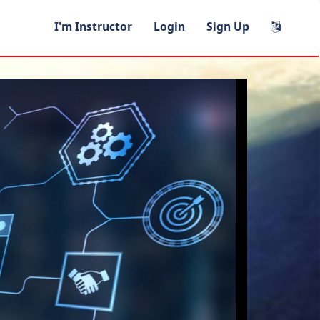
I'm Instructor
Login
Sign Up