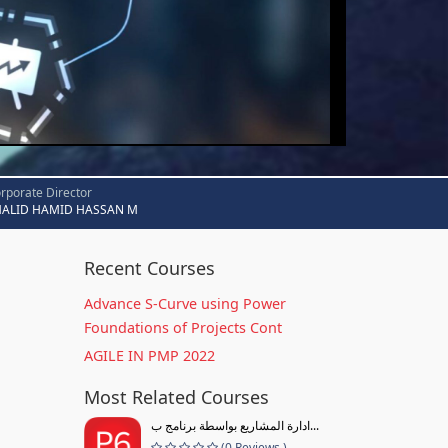
rporate Director
HALID HAMID HASSAN M
Recent Courses
Advance S-Curve using Power
Foundations of Projects Cont
AGILE IN PMP 2022
Most Related Courses
ادارة المشاريع بواسطة برنامج ب...
(0 Reviews )