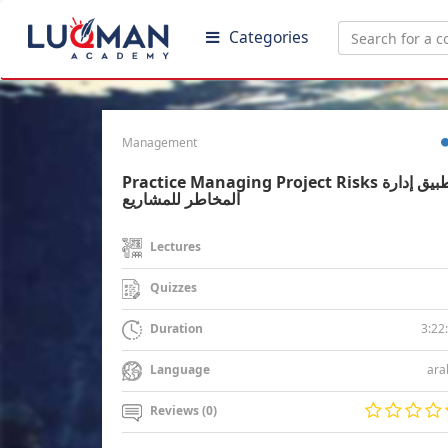
Categories
Management
Practice Managing Project Risks تطبيق إدارة
المخاطر للمشاريع
Lectures
Quizzes
3:22
Duration
ara
Language
Reviews (0)