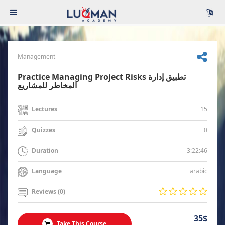
Management
Practice Managing Project Risks تطبيق إدارة
المخاطر للمشاريع
15
Lectures
0
Quizzes
3:22:46
Duration
arabic
Language
Reviews (0)
35$
Take This Course