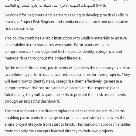
الشهادات المهنية الأخرى مثل شهادات إدارة المشاريع العالمية (PMI).
Designed for beginners and learners seeking to develop practical skills in
issuing a Project Risk Register and conducting qualitative and quantitative
risk assessments.
This course combines Arabic instruction with English materials to ensure
accessibility to risk standards worldwide. Participants will gain
comprehensive knowledge and techniques to identify, categorize, and
manage risks throughout the project lifecycle.
By the end of this course, participants will possess the necessary expertise
to confidently perform qualitative risk assessments for their projects. They
will learn how to identify risks, categorize them effectively, generate a
comprehensive risk register, and develop robust risk response plans.
Additionally, they will acquire the skills to present their risk assessments
through an impactful dashboard.
The course materials include templates and essential project risk items,
enabling participants to engage in a practical case study that covers the
entire project lifecycle from start to finish. This hands-on approach enables
them to apply the concepts learned directly to their own projects.