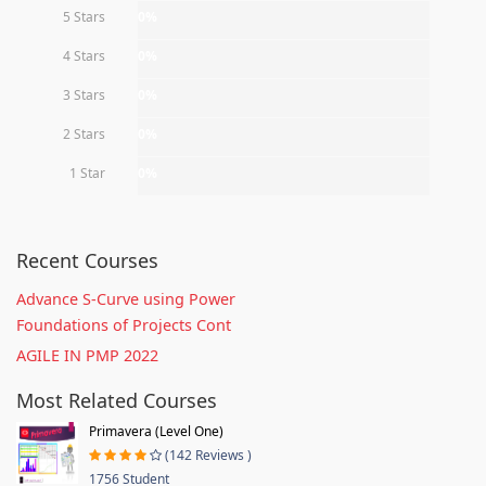
5 Stars
0%
4 Stars
0%
3 Stars
0%
2 Stars
0%
1 Star
0%
Recent Courses
Advance S-Curve using Power
Foundations of Projects Cont
AGILE IN PMP 2022
Most Related Courses
Primavera (Level One)
(142 Reviews )
1756 Student