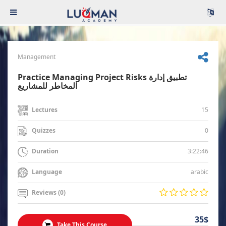
Management
Practice Managing Project Risks تطبيق إدارة
المخاطر للمشاريع
15
Lectures
0
Quizzes
3:22:46
Duration
arabic
Language
Reviews (0)
35$
Take This Course