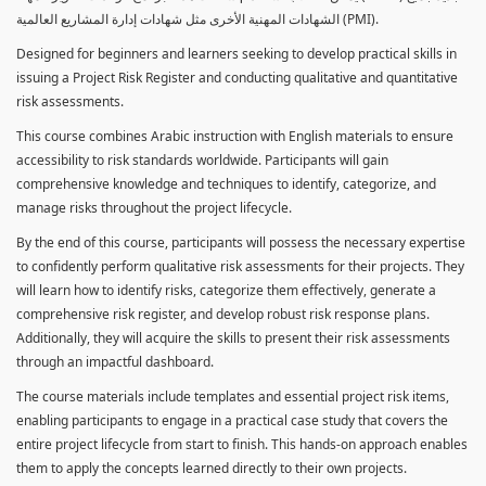
الشهادات المهنية الأخرى مثل شهادات إدارة المشاريع العالمية (PMI).
Designed for beginners and learners seeking to develop practical skills in
issuing a Project Risk Register and conducting qualitative and quantitative
risk assessments.
This course combines Arabic instruction with English materials to ensure
accessibility to risk standards worldwide. Participants will gain
comprehensive knowledge and techniques to identify, categorize, and
manage risks throughout the project lifecycle.
By the end of this course, participants will possess the necessary expertise
to confidently perform qualitative risk assessments for their projects. They
will learn how to identify risks, categorize them effectively, generate a
comprehensive risk register, and develop robust risk response plans.
Additionally, they will acquire the skills to present their risk assessments
through an impactful dashboard.
The course materials include templates and essential project risk items,
enabling participants to engage in a practical case study that covers the
entire project lifecycle from start to finish. This hands-on approach enables
them to apply the concepts learned directly to their own projects.