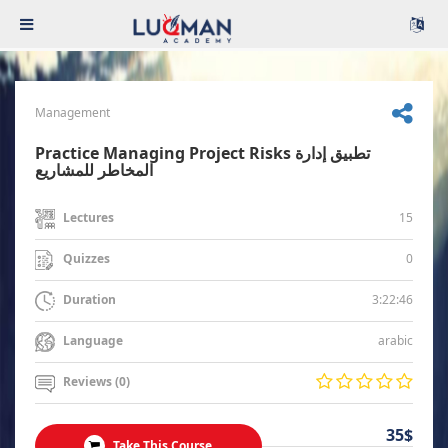
Management
Practice Managing Project Risks تطبيق إدارة
المخاطر للمشاريع
15
Lectures
0
Quizzes
3:22:46
Duration
arabic
Language
Reviews (0)
35$
Take This Course