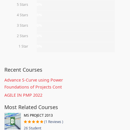
5 Stars
0%
4 Stars
0%
3 Stars
0%
2 Stars
0%
1 Star
0%
Recent Courses
Advance S-Curve using Power
Foundations of Projects Cont
AGILE IN PMP 2022
Most Related Courses
MS PROJECT 2013
(1 Reviews )
26 Student