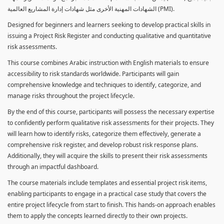
الشهادات المهنية الأخرى مثل شهادات إدارة المشاريع العالمية (PMI).
Designed for beginners and learners seeking to develop practical skills in
issuing a Project Risk Register and conducting qualitative and quantitative
risk assessments.
This course combines Arabic instruction with English materials to ensure
accessibility to risk standards worldwide. Participants will gain
comprehensive knowledge and techniques to identify, categorize, and
manage risks throughout the project lifecycle.
By the end of this course, participants will possess the necessary expertise
to confidently perform qualitative risk assessments for their projects. They
will learn how to identify risks, categorize them effectively, generate a
comprehensive risk register, and develop robust risk response plans.
Additionally, they will acquire the skills to present their risk assessments
through an impactful dashboard.
The course materials include templates and essential project risk items,
enabling participants to engage in a practical case study that covers the
entire project lifecycle from start to finish. This hands-on approach enables
them to apply the concepts learned directly to their own projects.