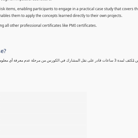
sk items, enabling participants to engage in a practical case study that covers th
enables them to apply the concepts learned directly to their own projects.
 all other professional certificates like PMI certificates.
se?
كورس مٌكثف لمدة 3 ساعات قادر على نقل المشارك في الكورس من مرحلة عدم معرفة أي 
%
%
%
%