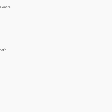
e entire