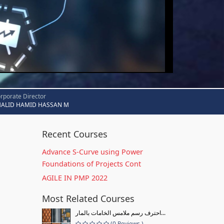
rporate Director
HALID HAMID HASSAN M
Recent Courses
Advance S-Curve using Power
Foundations of Projects Cont
AGILE IN PMP 2022
Most Related Courses
احترف رسم ملامس الخامات بالمار...
(0 Reviews )