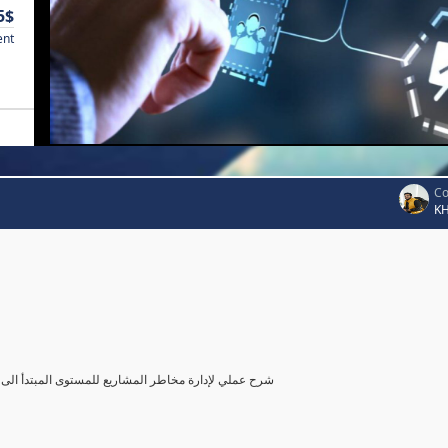
5$
ent
Co
K
شرح عملي لإدارة مخاطر المشاريع للمستوى المبتدأ الى