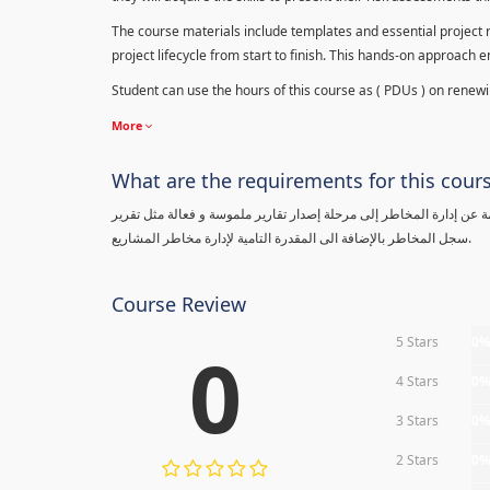
The course materials include templates and essential project ri
project lifecycle from start to finish. This hands-on approach 
Student can use the hours of this course as ( PDUs ) on renewing
More
What are the requirements for this cour
معلومة عن إدارة المخاطر إلى مرحلة إصدار تقارير ملموسة و فعالة مثل تقرير
سجل المخاطر بالإضافة الى المقدرة التامية لإدارة مخاطر المشاريع.
Course Review
5 Stars
0
0
4 Stars
0
3 Stars
0
2 Stars
0