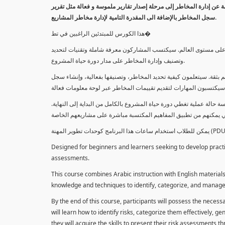
معلومة عن إدارة المخاطر إلى مرحلة إصدار تقارير ملموسة و فعالة مثل تقرير
سجل المخاطر بالإضافة الى المقدرة التامية لإدارة مخاطر المشاريع.
هذا الكورس للمبتدئين الراغبين في تط�
خاطر على مستوى العالم. سيكتسب المشاركون معرفة شاملة وتقنيات لتحديد
وتصنيف وإدارة المخاطر على مدار دورة حياة المشروع.
 بثقة. سيتعلمون كيفية تحديد المخاطر، وتصنيفها بفعالية، وإنشاء سجل
 حالة عملية تغطي دورة حياة المشروع بالكامل من البداية إلى النهاية
Designed for beginners and learners seeking to develop practica
assessments.
This course combines Arabic instruction with English materials
knowledge and techniques to identify, categorize, and manage r
By the end of this course, participants will possess the necess
will learn how to identify risks, categorize them effectively, g
they will acquire the skills to present their risk assessments 