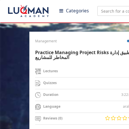
Categories
Management
Practice Managing Project Risks تطبيق إدارة
المخاطر للمشاريع
Lectures
Quizzes
3:22
Duration
ara
Language
Reviews (0)