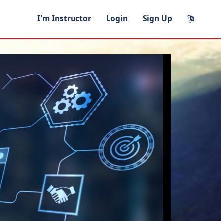
I'm Instructor
Login
Sign Up