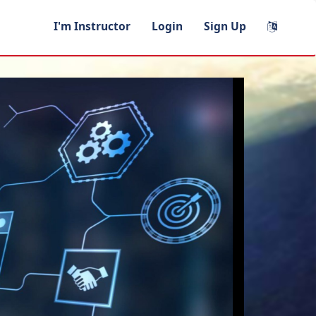
I'm Instructor
Login
Sign Up