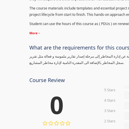
The course materials include templates and essential project ri
project lifecycle from start to finish. This hands-on approach 
Student can use the hours of this course as ( PDUs ) on renewing
More
What are the requirements for this cour
معلومة عن إدارة المخاطر إلى مرحلة إصدار تقارير ملموسة و فعالة مثل تقرير
سجل المخاطر بالإضافة الى المقدرة التامية لإدارة مخاطر المشاريع.
Course Review
5 Stars
0
0
4 Stars
0
3 Stars
0
2 Stars
0