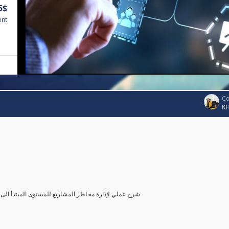
5$
ent
Co
K
شرح عملي لإدارة مخاطر المشاريع للمستوى المبتدأ الى