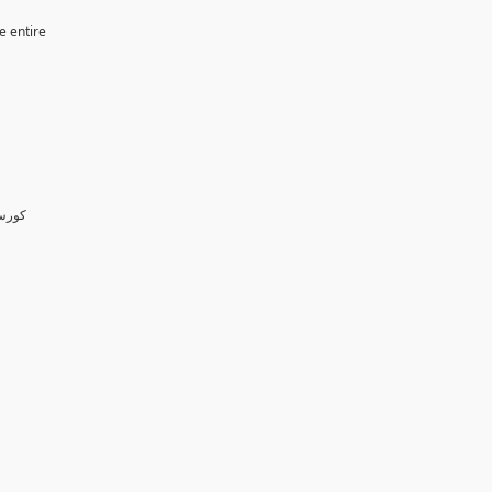
e entire