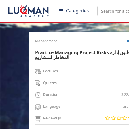
Categories
Management
Practice Managing Project Risks تطبيق إدارة
المخاطر للمشاريع
Lectures
Quizzes
3:22
Duration
ara
Language
Reviews (0)