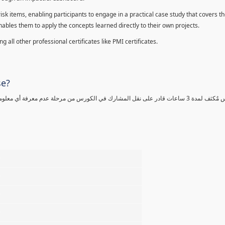
sk items, enabling participants to engage in a practical case study that covers th
enables them to apply the concepts learned directly to their own projects.
 all other professional certificates like PMI certificates.
se?
كورس مٌكثف لمدة 3 ساعات قادر على نقل المشارك في الكورس من مرحلة عدم معرفة أي 
%
%
%
%