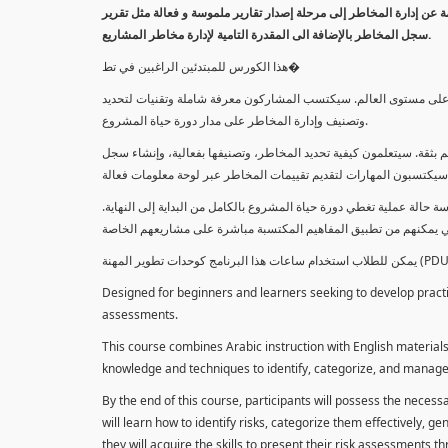
معلومة عن إدارة المخاطر إلى مرحلة إصدار تقارير ملموسة و فعالة مثل تقرير
سجل المخاطر بالإضافة الى المقدرة التامية لإدارة مخاطر المشاريع.
هذا الكورس للمبتدئين الراغبين في تط�
خاطر على مستوى العالم. سيكتسب المشاركون معرفة شاملة وتقنيات لتحديد
وتصنيف وإدارة المخاطر على مدار دورة حياة المشروع.
 بثقة. سيتعلمون كيفية تحديد المخاطر، وتصنيفها بفعالية، وإنشاء سجل
 حالة عملية تغطي دورة حياة المشروع بالكامل من البداية إلى النهاية
Designed for beginners and learners seeking to develop practica
assessments.
This course combines Arabic instruction with English materials
knowledge and techniques to identify, categorize, and manage r
By the end of this course, participants will possess the necess
will learn how to identify risks, categorize them effectively, g
they will acquire the skills to present their risk assessments 