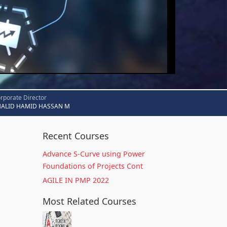
rporate Director
HALID HAMID HASSAN M
Recent Courses
Advance S-Curve using Power
Foundations of Projects Cont
AGILE IN PMP 2022
Most Related Courses