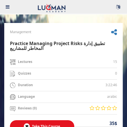
Management
Practice Managing Project Risks تطبيق إدارة
المخاطر للمشاريع
15
Lectures
0
Quizzes
3:22:46
Duration
arabic
Language
Reviews (0)
35$
Take This Course