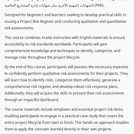
الشهادات المهنية الأخرى مثل شهادات إدارة المشاريع العالمية (PMI).
Designed for beginners and learners seeking to develop practical skills in
issuing a Project Risk Register and conducting qualitative and quantitative
risk assessments.
This course combines Arabic instruction with English materials to ensure
accessibility to risk standards worldwide. Participants will gain
comprehensive knowledge and techniques to identify, categorize, and
manage risks throughout the project lifecycle.
By the end of this course, participants will possess the necessary expertise
to confidently perform qualitative risk assessments for their projects. They
will learn how to identify risks, categorize them effectively, generate a
comprehensive risk register, and develop robust risk response plans.
Additionally, they will acquire the skills to present their risk assessments
through an impactful dashboard.
The course materials include templates and essential project risk items,
enabling participants to engage in a practical case study that covers the
entire project lifecycle from start to finish. This hands-on approach enables
them to apply the concepts learned directly to their own projects.