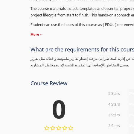
The course materials include templates and essential project ri
project lifecycle from start to finish. This hands-on approach 
Student can use the hours of this course as ( PDUs ) on renewing
More
What are the requirements for this cour
معلومة عن إدارة المخاطر إلى مرحلة إصدار تقارير ملموسة و فعالة مثل تقرير
سجل المخاطر بالإضافة الى المقدرة التامية لإدارة مخاطر المشاريع.
Course Review
5 Stars
0
0
4 Stars
0
3 Stars
0
2 Stars
0