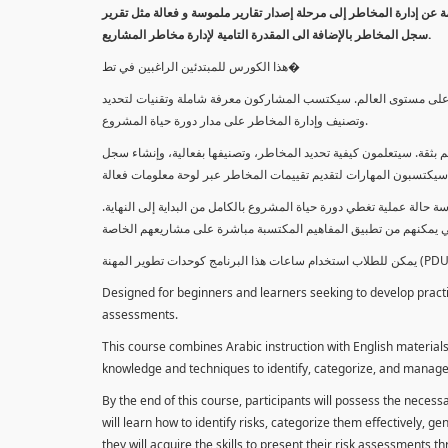
معلومة عن إدارة المخاطر إلى مرحلة إصدار تقارير ملموسة و فعالة مثل تقرير
سجل المخاطر بالإضافة الى المقدرة التامية لإدارة مخاطر المشاريع.
هذا الكورس للمبتدئين الراغبين في تط�
خاطر على مستوى العالم. سيكتسب المشاركون معرفة شاملة وتقنيات لتحديد
وتصنيف وإدارة المخاطر على مدار دورة حياة المشروع.
 بثقة. سيتعلمون كيفية تحديد المخاطر، وتصنيفها بفعالية، وإنشاء سجل
 حالة عملية تغطي دورة حياة المشروع بالكامل من البداية إلى النهاية
Designed for beginners and learners seeking to develop practica
assessments.
This course combines Arabic instruction with English materials
knowledge and techniques to identify, categorize, and manage r
By the end of this course, participants will possess the necess
will learn how to identify risks, categorize them effectively, g
they will acquire the skills to present their risk assessments 