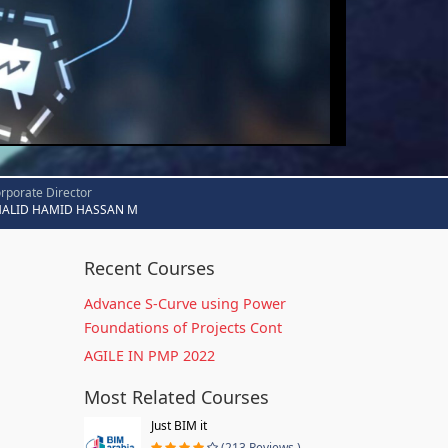
rporate Director
HALID HAMID HASSAN M
Recent Courses
Advance S-Curve using Power
Foundations of Projects Cont
AGILE IN PMP 2022
Most Related Courses
Just BIM it
(213 Reviews )