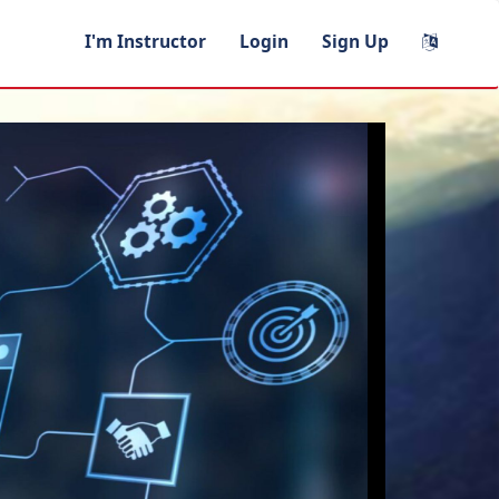
I'm Instructor
Login
Sign Up