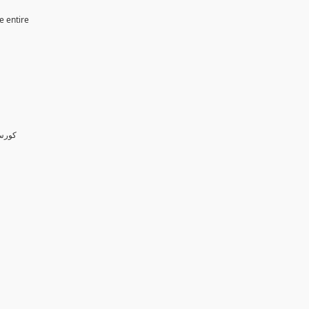
e entire