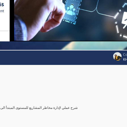
5$
ent
Co
K
شرح عملي لإدارة مخاطر المشاريع للمستوى المبتدأ الى