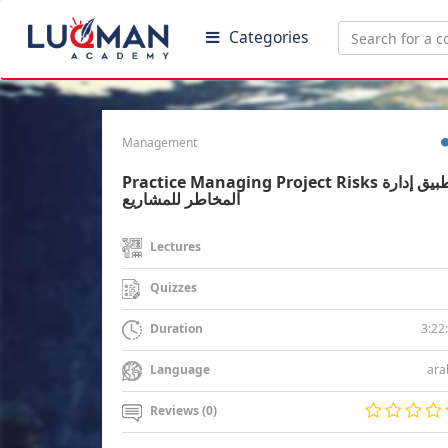
Categories
Management
Practice Managing Project Risks تطبيق إدارة
المخاطر للمشاريع
Lectures
Quizzes
3:22
Duration
ara
Language
Reviews (0)