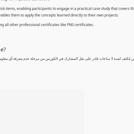
sk items, enabling participants to engage in a practical case study that covers th
enables them to apply the concepts learned directly to their own projects.
 all other professional certificates like PMI certificates.
se?
كورس مٌكثف لمدة 3 ساعات قادر على نقل المشارك في الكورس من مرحلة عدم معرفة أي 
%
%
%
%