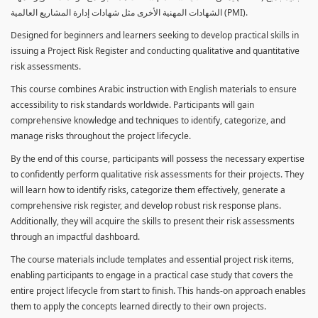
الشهادات المهنية الأخرى مثل شهادات إدارة المشاريع العالمية (PMI).
Designed for beginners and learners seeking to develop practical skills in
issuing a Project Risk Register and conducting qualitative and quantitative
risk assessments.
This course combines Arabic instruction with English materials to ensure
accessibility to risk standards worldwide. Participants will gain
comprehensive knowledge and techniques to identify, categorize, and
manage risks throughout the project lifecycle.
By the end of this course, participants will possess the necessary expertise
to confidently perform qualitative risk assessments for their projects. They
will learn how to identify risks, categorize them effectively, generate a
comprehensive risk register, and develop robust risk response plans.
Additionally, they will acquire the skills to present their risk assessments
through an impactful dashboard.
The course materials include templates and essential project risk items,
enabling participants to engage in a practical case study that covers the
entire project lifecycle from start to finish. This hands-on approach enables
them to apply the concepts learned directly to their own projects.