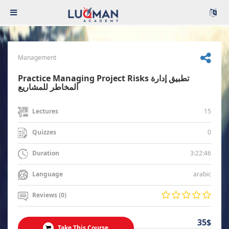
Management
Practice Managing Project Risks تطبيق إدارة
المخاطر للمشاريع
15
Lectures
0
Quizzes
3:22:46
Duration
arabic
Language
Reviews (0)
35$
Take This Course