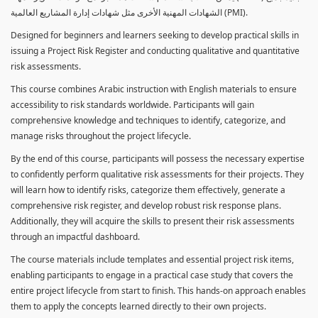
الشهادات المهنية الأخرى مثل شهادات إدارة المشاريع العالمية (PMI).
Designed for beginners and learners seeking to develop practical skills in
issuing a Project Risk Register and conducting qualitative and quantitative
risk assessments.
This course combines Arabic instruction with English materials to ensure
accessibility to risk standards worldwide. Participants will gain
comprehensive knowledge and techniques to identify, categorize, and
manage risks throughout the project lifecycle.
By the end of this course, participants will possess the necessary expertise
to confidently perform qualitative risk assessments for their projects. They
will learn how to identify risks, categorize them effectively, generate a
comprehensive risk register, and develop robust risk response plans.
Additionally, they will acquire the skills to present their risk assessments
through an impactful dashboard.
The course materials include templates and essential project risk items,
enabling participants to engage in a practical case study that covers the
entire project lifecycle from start to finish. This hands-on approach enables
them to apply the concepts learned directly to their own projects.