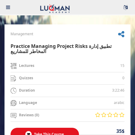
Management
Practice Managing Project Risks تطبيق إدارة
المخاطر للمشاريع
15
Lectures
0
Quizzes
3:22:46
Duration
arabic
Language
Reviews (0)
35$
Take This Course