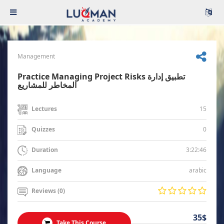
Management
Practice Managing Project Risks تطبيق إدارة
المخاطر للمشاريع
15
Lectures
0
Quizzes
3:22:46
Duration
arabic
Language
Reviews (0)
35$
Take This Course