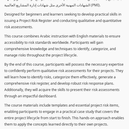
الشهادات المهنية الأخرى مثل شهادات إدارة المشاريع العالمية (PMI).
Designed for beginners and learners seeking to develop practical skills in
issuing a Project Risk Register and conducting qualitative and quantitative
risk assessments.
This course combines Arabic instruction with English materials to ensure
accessibility to risk standards worldwide. Participants will gain
comprehensive knowledge and techniques to identify, categorize, and
manage risks throughout the project lifecycle.
By the end of this course, participants will possess the necessary expertise
to confidently perform qualitative risk assessments for their projects. They
will learn how to identify risks, categorize them effectively, generate a
comprehensive risk register, and develop robust risk response plans.
Additionally, they will acquire the skills to present their risk assessments
through an impactful dashboard.
The course materials include templates and essential project risk items,
enabling participants to engage in a practical case study that covers the
entire project lifecycle from start to finish. This hands-on approach enables
them to apply the concepts learned directly to their own projects.