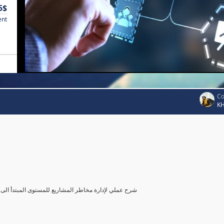
5$
ent
Co
K
شرح عملي لإدارة مخاطر المشاريع للمستوى المبتدأ الى