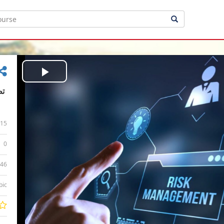
Play
Video
15
0
:46
bic