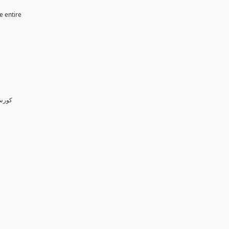
e entire