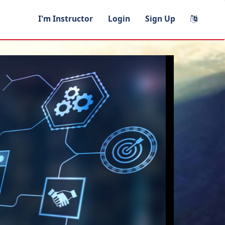
I'm Instructor
Login
Sign Up