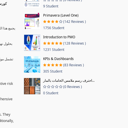
9 Student
Primavera (Level One)
(142 Reviews )
1756 Student
يجمع هذا ال
Introduction to PMO
(128 Reviews )
بحلول نها
1231 Student
KPIs & Dashboards
تشمل موا.
(83 Reviews )
305 Student
احترف رسم ملامس الخامات بالمار...
tive risk
(0 Reviews )
0 Student
ehensive
s. They
tionally,