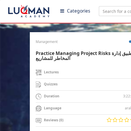
Categories
Management
Practice Managing Project Risks تطبيق إدارة
المخاطر للمشاريع
Lectures
Quizzes
3:22
Duration
ara
Language
Reviews (0)