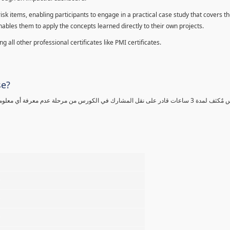
sk items, enabling participants to engage in a practical case study that covers th
enables them to apply the concepts learned directly to their own projects.
 all other professional certificates like PMI certificates.
se?
كورس مٌكثف لمدة 3 ساعات قادر على نقل المشارك في الكورس من مرحلة عدم معرفة أي 
%
%
%
%