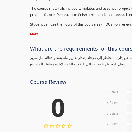
The course materials include templates and essential project ri
project lifecycle from start to finish. This hands-on approach 
Student can use the hours of this course as ( PDUs ) on renewing
More
What are the requirements for this cour
معلومة عن إدارة المخاطر إلى مرحلة إصدار تقارير ملموسة و فعالة مثل تقرير
سجل المخاطر بالإضافة الى المقدرة التامية لإدارة مخاطر المشاريع.
Course Review
5 Stars
0
0
4 Stars
0
3 Stars
0
2 Stars
0