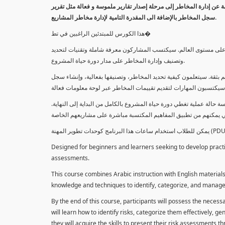
معلومة عن إدارة المخاطر إلى مرحلة إصدار تقارير ملموسة و فعالة مثل تقرير
سجل المخاطر بالإضافة الى المقدرة التامية لإدارة مخاطر المشاريع.
هذا الكورس للمبتدئين الراغبين في تط�
خاطر على مستوى العالم. سيكتسب المشاركون معرفة شاملة وتقنيات لتحديد
وتصنيف وإدارة المخاطر على مدار دورة حياة المشروع.
 بثقة. سيتعلمون كيفية تحديد المخاطر، وتصنيفها بفعالية، وإنشاء سجل
 حالة عملية تغطي دورة حياة المشروع بالكامل من البداية إلى النهاية
Designed for beginners and learners seeking to develop practica
assessments.
This course combines Arabic instruction with English materials
knowledge and techniques to identify, categorize, and manage r
By the end of this course, participants will possess the necess
will learn how to identify risks, categorize them effectively, g
they will acquire the skills to present their risk assessments 