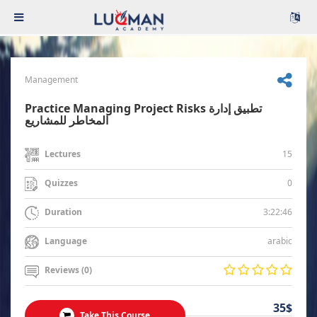
Management
Practice Managing Project Risks تطبيق إدارة
المخاطر للمشاريع
15
Lectures
0
Quizzes
3:22:46
Duration
arabic
Language
Reviews (0)
35$
Take This Course