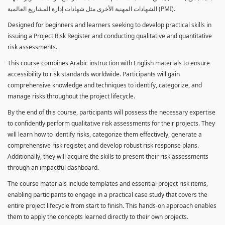
الشهادات المهنية الأخرى مثل شهادات إدارة المشاريع العالمية (PMI).
Designed for beginners and learners seeking to develop practical skills in
issuing a Project Risk Register and conducting qualitative and quantitative
risk assessments.
This course combines Arabic instruction with English materials to ensure
accessibility to risk standards worldwide. Participants will gain
comprehensive knowledge and techniques to identify, categorize, and
manage risks throughout the project lifecycle.
By the end of this course, participants will possess the necessary expertise
to confidently perform qualitative risk assessments for their projects. They
will learn how to identify risks, categorize them effectively, generate a
comprehensive risk register, and develop robust risk response plans.
Additionally, they will acquire the skills to present their risk assessments
through an impactful dashboard.
The course materials include templates and essential project risk items,
enabling participants to engage in a practical case study that covers the
entire project lifecycle from start to finish. This hands-on approach enables
them to apply the concepts learned directly to their own projects.