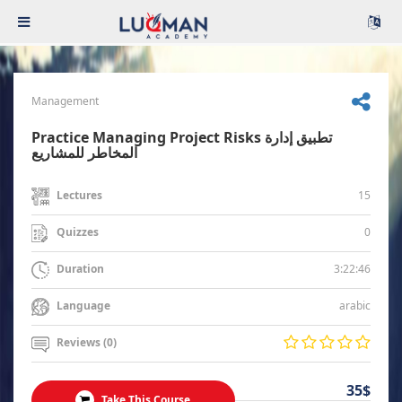
Management
Practice Managing Project Risks تطبيق إدارة
المخاطر للمشاريع
15
Lectures
0
Quizzes
3:22:46
Duration
arabic
Language
Reviews (0)
35$
Take This Course