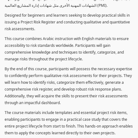
الشهادات المهنية الأخرى مثل شهادات إدارة المشاريع العالمية (PMI).
Designed for beginners and learners seeking to develop practical skills in
issuing a Project Risk Register and conducting qualitative and quantitative
risk assessments.
This course combines Arabic instruction with English materials to ensure
accessibility to risk standards worldwide. Participants will gain
comprehensive knowledge and techniques to identify, categorize, and
manage risks throughout the project lifecycle.
By the end of this course, participants will possess the necessary expertise
to confidently perform qualitative risk assessments for their projects. They
will learn how to identify risks, categorize them effectively, generate a
comprehensive risk register, and develop robust risk response plans.
Additionally, they will acquire the skills to present their risk assessments
through an impactful dashboard.
The course materials include templates and essential project risk items,
enabling participants to engage in a practical case study that covers the
entire project lifecycle from start to finish. This hands-on approach enables
them to apply the concepts learned directly to their own projects.