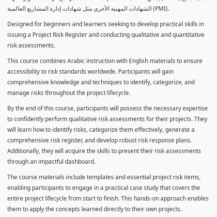
الشهادات المهنية الأخرى مثل شهادات إدارة المشاريع العالمية (PMI).
Designed for beginners and learners seeking to develop practical skills in
issuing a Project Risk Register and conducting qualitative and quantitative
risk assessments.
This course combines Arabic instruction with English materials to ensure
accessibility to risk standards worldwide. Participants will gain
comprehensive knowledge and techniques to identify, categorize, and
manage risks throughout the project lifecycle.
By the end of this course, participants will possess the necessary expertise
to confidently perform qualitative risk assessments for their projects. They
will learn how to identify risks, categorize them effectively, generate a
comprehensive risk register, and develop robust risk response plans.
Additionally, they will acquire the skills to present their risk assessments
through an impactful dashboard.
The course materials include templates and essential project risk items,
enabling participants to engage in a practical case study that covers the
entire project lifecycle from start to finish. This hands-on approach enables
them to apply the concepts learned directly to their own projects.