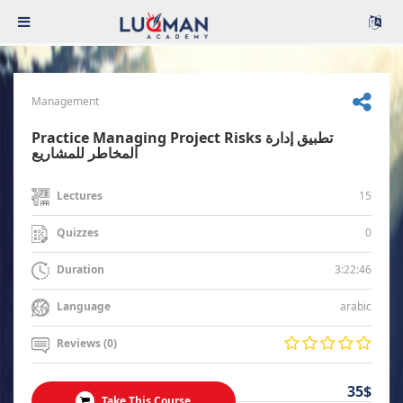
Management
Practice Managing Project Risks تطبيق إدارة
المخاطر للمشاريع
15
Lectures
0
Quizzes
3:22:46
Duration
arabic
Language
Reviews (0)
35$
Take This Course