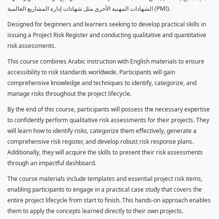
الشهادات المهنية الأخرى مثل شهادات إدارة المشاريع العالمية (PMI).
Designed for beginners and learners seeking to develop practical skills in
issuing a Project Risk Register and conducting qualitative and quantitative
risk assessments.
This course combines Arabic instruction with English materials to ensure
accessibility to risk standards worldwide. Participants will gain
comprehensive knowledge and techniques to identify, categorize, and
manage risks throughout the project lifecycle.
By the end of this course, participants will possess the necessary expertise
to confidently perform qualitative risk assessments for their projects. They
will learn how to identify risks, categorize them effectively, generate a
comprehensive risk register, and develop robust risk response plans.
Additionally, they will acquire the skills to present their risk assessments
through an impactful dashboard.
The course materials include templates and essential project risk items,
enabling participants to engage in a practical case study that covers the
entire project lifecycle from start to finish. This hands-on approach enables
them to apply the concepts learned directly to their own projects.