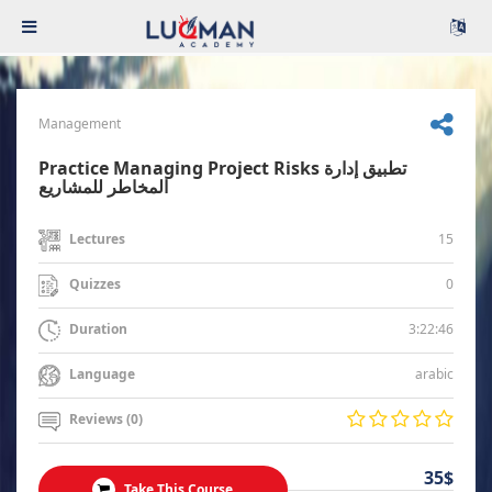
Management
Practice Managing Project Risks تطبيق إدارة
المخاطر للمشاريع
15
Lectures
0
Quizzes
3:22:46
Duration
arabic
Language
Reviews (0)
35$
Take This Course