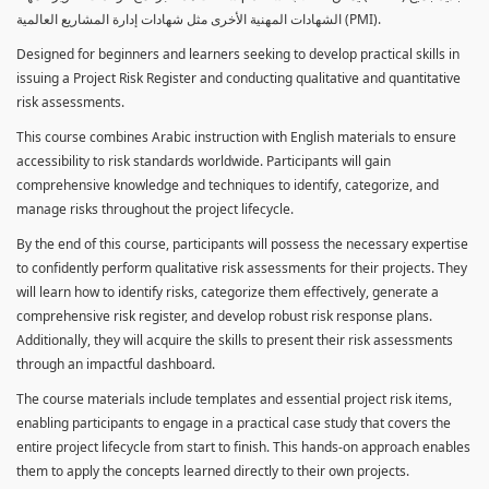
الشهادات المهنية الأخرى مثل شهادات إدارة المشاريع العالمية (PMI).
Designed for beginners and learners seeking to develop practical skills in
issuing a Project Risk Register and conducting qualitative and quantitative
risk assessments.
This course combines Arabic instruction with English materials to ensure
accessibility to risk standards worldwide. Participants will gain
comprehensive knowledge and techniques to identify, categorize, and
manage risks throughout the project lifecycle.
By the end of this course, participants will possess the necessary expertise
to confidently perform qualitative risk assessments for their projects. They
will learn how to identify risks, categorize them effectively, generate a
comprehensive risk register, and develop robust risk response plans.
Additionally, they will acquire the skills to present their risk assessments
through an impactful dashboard.
The course materials include templates and essential project risk items,
enabling participants to engage in a practical case study that covers the
entire project lifecycle from start to finish. This hands-on approach enables
them to apply the concepts learned directly to their own projects.