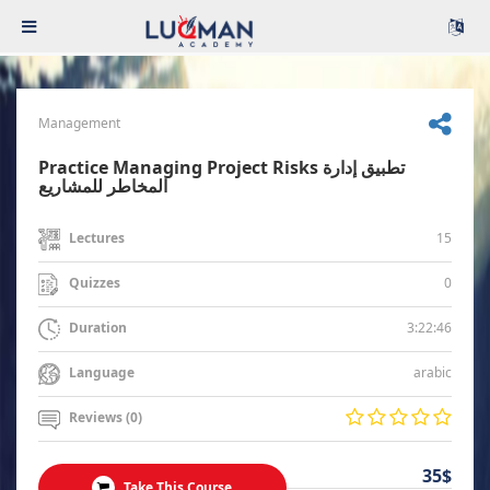
Management
Practice Managing Project Risks تطبيق إدارة
المخاطر للمشاريع
15
Lectures
0
Quizzes
3:22:46
Duration
arabic
Language
Reviews (0)
35$
Take This Course