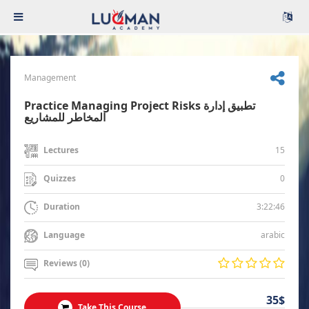
Management
Practice Managing Project Risks تطبيق إدارة
المخاطر للمشاريع
15
Lectures
0
Quizzes
3:22:46
Duration
arabic
Language
Reviews (0)
35$
Take This Course