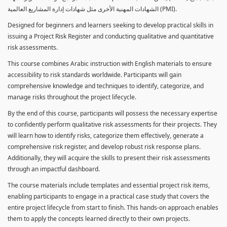
الشهادات المهنية الأخرى مثل شهادات إدارة المشاريع العالمية (PMI).
Designed for beginners and learners seeking to develop practical skills in
issuing a Project Risk Register and conducting qualitative and quantitative
risk assessments.
This course combines Arabic instruction with English materials to ensure
accessibility to risk standards worldwide. Participants will gain
comprehensive knowledge and techniques to identify, categorize, and
manage risks throughout the project lifecycle.
By the end of this course, participants will possess the necessary expertise
to confidently perform qualitative risk assessments for their projects. They
will learn how to identify risks, categorize them effectively, generate a
comprehensive risk register, and develop robust risk response plans.
Additionally, they will acquire the skills to present their risk assessments
through an impactful dashboard.
The course materials include templates and essential project risk items,
enabling participants to engage in a practical case study that covers the
entire project lifecycle from start to finish. This hands-on approach enables
them to apply the concepts learned directly to their own projects.