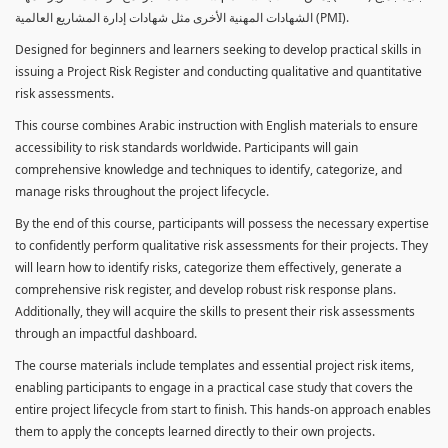
الشهادات المهنية الأخرى مثل شهادات إدارة المشاريع العالمية (PMI).
Designed for beginners and learners seeking to develop practical skills in
issuing a Project Risk Register and conducting qualitative and quantitative
risk assessments.
This course combines Arabic instruction with English materials to ensure
accessibility to risk standards worldwide. Participants will gain
comprehensive knowledge and techniques to identify, categorize, and
manage risks throughout the project lifecycle.
By the end of this course, participants will possess the necessary expertise
to confidently perform qualitative risk assessments for their projects. They
will learn how to identify risks, categorize them effectively, generate a
comprehensive risk register, and develop robust risk response plans.
Additionally, they will acquire the skills to present their risk assessments
through an impactful dashboard.
The course materials include templates and essential project risk items,
enabling participants to engage in a practical case study that covers the
entire project lifecycle from start to finish. This hands-on approach enables
them to apply the concepts learned directly to their own projects.