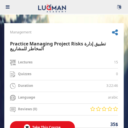
Management
Practice Managing Project Risks تطبيق إدارة
المخاطر للمشاريع
15
Lectures
0
Quizzes
3:22:46
Duration
arabic
Language
Reviews (0)
35$
Take This Course