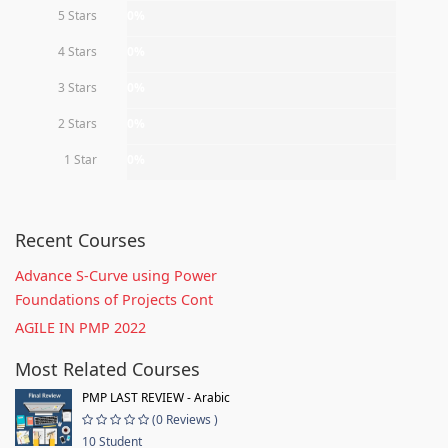
5 Stars
0%
4 Stars
0%
3 Stars
0%
2 Stars
0%
1 Star
0%
Recent Courses
Advance S-Curve using Power
Foundations of Projects Cont
AGILE IN PMP 2022
Most Related Courses
PMP LAST REVIEW - Arabic
(0 Reviews )
10 Student