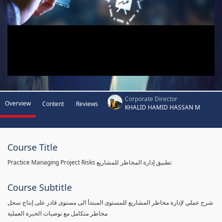
Corporate Director
Overview
Content
Reviews
KHALID HAMID HASSAN M
Course Title
Practice Managing Project Risks تطبيق إدارة المخاطر للمشاريع
Course Subtitle
شرح عملي لإدارة مخاطر المشاريع للمستوى المبتدأ الى مستوى قادر على إنتاج سجل
مخاطر متكامل مع توصيات الخبرة العملية