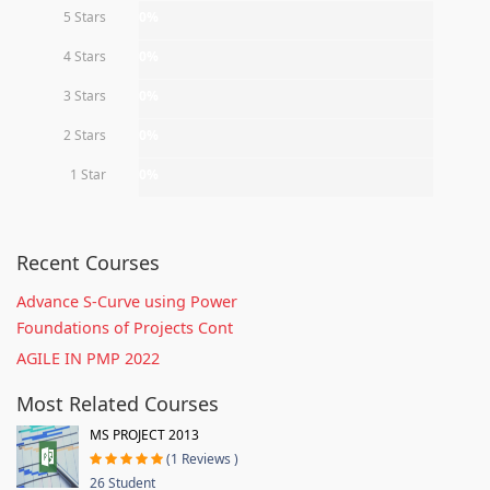
5 Stars
0%
4 Stars
0%
3 Stars
0%
2 Stars
0%
1 Star
0%
Recent Courses
Advance S-Curve using Power
Foundations of Projects Cont
AGILE IN PMP 2022
Most Related Courses
MS PROJECT 2013
(1 Reviews )
26 Student