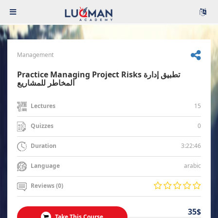
Management
Practice Managing Project Risks تطبيق إدارة
المخاطر للمشاريع
15
Lectures
0
Quizzes
3:22:46
Duration
arabic
Language
Reviews (0)
35$
Take This Course