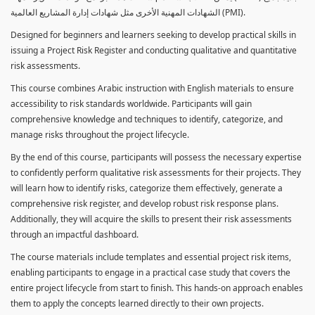
الشهادات المهنية الأخرى مثل شهادات إدارة المشاريع العالمية (PMI).
Designed for beginners and learners seeking to develop practical skills in
issuing a Project Risk Register and conducting qualitative and quantitative
risk assessments.
This course combines Arabic instruction with English materials to ensure
accessibility to risk standards worldwide. Participants will gain
comprehensive knowledge and techniques to identify, categorize, and
manage risks throughout the project lifecycle.
By the end of this course, participants will possess the necessary expertise
to confidently perform qualitative risk assessments for their projects. They
will learn how to identify risks, categorize them effectively, generate a
comprehensive risk register, and develop robust risk response plans.
Additionally, they will acquire the skills to present their risk assessments
through an impactful dashboard.
The course materials include templates and essential project risk items,
enabling participants to engage in a practical case study that covers the
entire project lifecycle from start to finish. This hands-on approach enables
them to apply the concepts learned directly to their own projects.