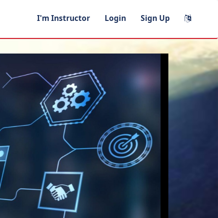
I'm Instructor
Login
Sign Up