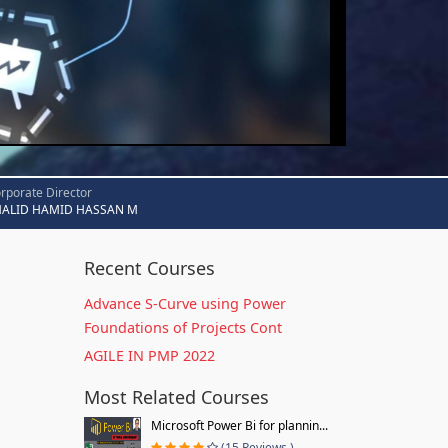
rporate Director
HALID HAMID HASSAN M
Recent Courses
Advance S-Curve using Power
Foundations of Projects Cont
AGILE IN PMP 2022
Most Related Courses
Microsoft Power Bi for plannin...
(15 Reviews )