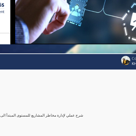
5$
ent
Co
K
شرح عملي لإدارة مخاطر المشاريع للمستوى المبتدأ الى