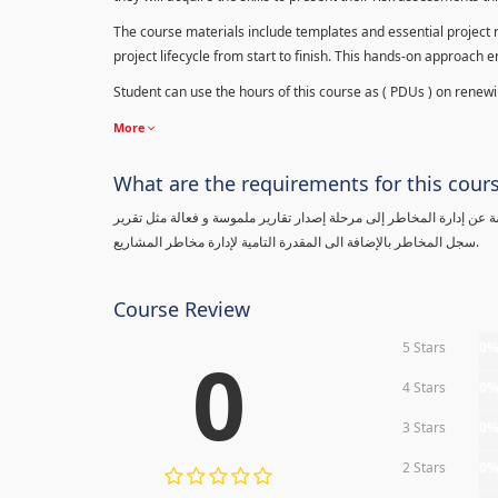
The course materials include templates and essential project ri
project lifecycle from start to finish. This hands-on approach 
Student can use the hours of this course as ( PDUs ) on renewing
More
What are the requirements for this cour
معلومة عن إدارة المخاطر إلى مرحلة إصدار تقارير ملموسة و فعالة مثل تقرير
سجل المخاطر بالإضافة الى المقدرة التامية لإدارة مخاطر المشاريع.
Course Review
5 Stars
0
0
4 Stars
0
3 Stars
0
2 Stars
0