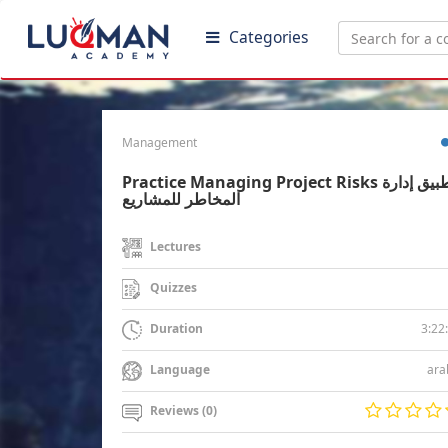
Categories
Management
Practice Managing Project Risks تطبيق إدارة
المخاطر للمشاريع
Lectures
Quizzes
3:22
Duration
ara
Language
Reviews (0)