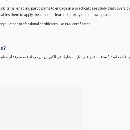
sk items, enabling participants to engage in a practical case study that covers th
enables them to apply the concepts learned directly to their own projects.
 all other professional certificates like PMI certificates.
se?
كورس مٌكثف لمدة 3 ساعات قادر على نقل المشارك في الكورس من مرحلة عدم معرفة أي 
%
%
%
%