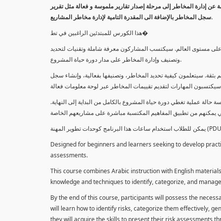
معلومة عن إدارة المخاطر إلى مرحلة إصدار تقارير ملموسة و فعالة مثل تقرير
سجل المخاطر بالإضافة الى المقدرة التامية لإدارة مخاطر المشاريع.
هذا الكورس للمبتدئين الراغبين في تط�
خاطر على مستوى العالم. سيكتسب المشاركون معرفة شاملة وتقنيات لتحديد
وتصنيف وإدارة المخاطر على مدار دورة حياة المشروع.
 بثقة. سيتعلمون كيفية تحديد المخاطر، وتصنيفها بفعالية، وإنشاء سجل
 حالة عملية تغطي دورة حياة المشروع بالكامل من البداية إلى النهاية
Designed for beginners and learners seeking to develop practica
assessments.
This course combines Arabic instruction with English materials
knowledge and techniques to identify, categorize, and manage r
By the end of this course, participants will possess the necess
will learn how to identify risks, categorize them effectively, g
they will acquire the skills to present their risk assessments 