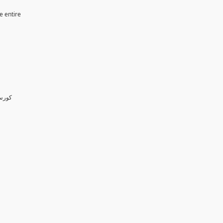
e entire