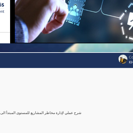
5$
ent
Co
K
شرح عملي لإدارة مخاطر المشاريع للمستوى المبتدأ الى