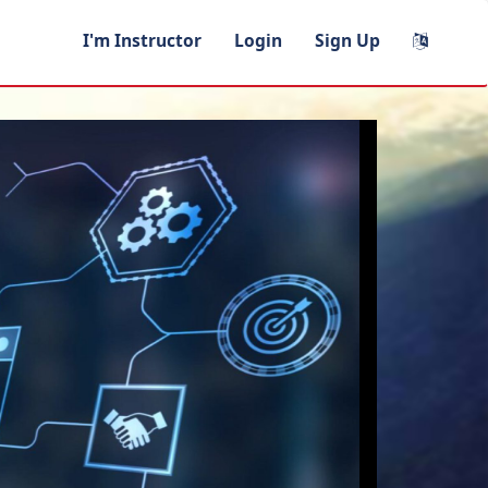
I'm Instructor
Login
Sign Up