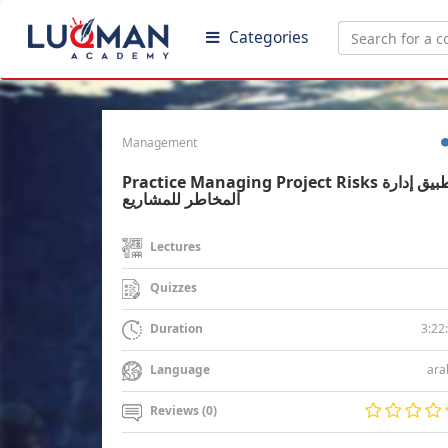
Categories
Management
Practice Managing Project Risks تطبيق إدارة
المخاطر للمشاريع
Lectures
Quizzes
3:22
Duration
ara
Language
Reviews (0)