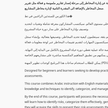
معلومة عن إدارة المخاطر إلى مرحلة إصدار تقارير ملموسة و فعالة مثل تقرير
سجل المخاطر بالإضافة الى المقدرة التامية لإدارة مخاطر المشاريع.
هذا الكورس للمبتدئين الراغبين في تط�
خاطر على مستوى العالم. سيكتسب المشاركون معرفة شاملة وتقنيات لتحديد
وتصنيف وإدارة المخاطر على مدار دورة حياة المشروع.
 بثقة. سيتعلمون كيفية تحديد المخاطر، وتصنيفها بفعالية، وإنشاء سجل
 حالة عملية تغطي دورة حياة المشروع بالكامل من البداية إلى النهاية
Designed for beginners and learners seeking to develop practica
assessments.
This course combines Arabic instruction with English materials
knowledge and techniques to identify, categorize, and manage r
By the end of this course, participants will possess the necess
will learn how to identify risks, categorize them effectively, g
they will acquire the skills to present their risk assessments 