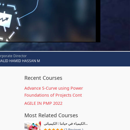
rporate Director
HALID HAMID HASSAN M
Recent Courses
Advance S-Curve using Power
Foundations of Projects Cont
AGILE IN PMP 2022
Most Related Courses
الكيمياء في حياتنا : الكيميائى...
(2 Reviews )