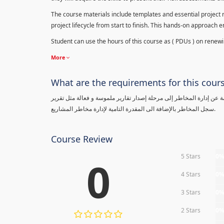
The course materials include templates and essential project ri
project lifecycle from start to finish. This hands-on approach 
Student can use the hours of this course as ( PDUs ) on renewing
More
What are the requirements for this cour
معلومة عن إدارة المخاطر إلى مرحلة إصدار تقارير ملموسة و فعالة مثل تقرير
سجل المخاطر بالإضافة الى المقدرة التامية لإدارة مخاطر المشاريع.
Course Review
5 Stars
0
0
4 Stars
0
3 Stars
0
2 Stars
0