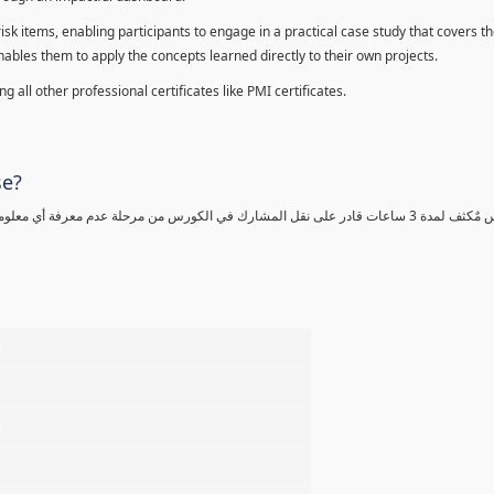
sk items, enabling participants to engage in a practical case study that covers th
enables them to apply the concepts learned directly to their own projects.
 all other professional certificates like PMI certificates.
se?
كورس مٌكثف لمدة 3 ساعات قادر على نقل المشارك في الكورس من مرحلة عدم معرفة أي 
%
%
%
%