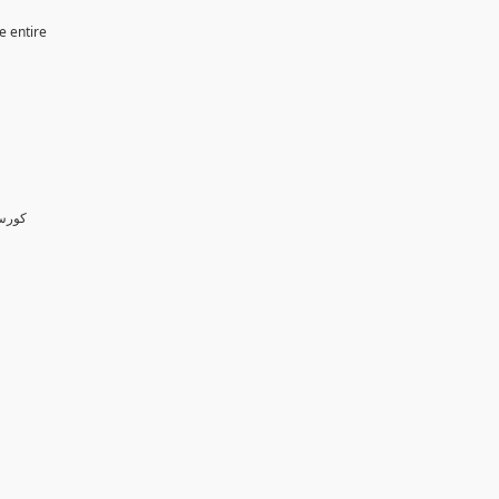
e entire