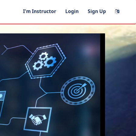
I'm Instructor
Login
Sign Up