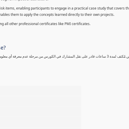
sk items, enabling participants to engage in a practical case study that covers th
enables them to apply the concepts learned directly to their own projects.
 all other professional certificates like PMI certificates.
se?
كورس مٌكثف لمدة 3 ساعات قادر على نقل المشارك في الكورس من مرحلة عدم معرفة أي 
%
%
%
%