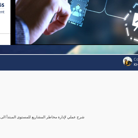
5$
ent
Co
K
شرح عملي لإدارة مخاطر المشاريع للمستوى المبتدأ الى