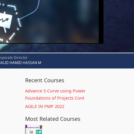
rporate Director
HALID HAMID HASSAN M
Recent Courses
Advance S-Curve using Power
Foundations of Projects Cont
AGILE IN PMP 2022
Most Related Courses