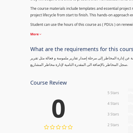
The course materials include templates and essential project ri
project lifecycle from start to finish. This hands-on approach 
Student can use the hours of this course as ( PDUs ) on renewing
More
What are the requirements for this cour
معلومة عن إدارة المخاطر إلى مرحلة إصدار تقارير ملموسة و فعالة مثل تقرير
سجل المخاطر بالإضافة الى المقدرة التامية لإدارة مخاطر المشاريع.
Course Review
5 Stars
0
0
4 Stars
0
3 Stars
0
2 Stars
0