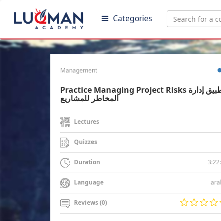
Categories
Management
Practice Managing Project Risks تطبيق إدارة
المخاطر للمشاريع
Lectures
Quizzes
3:22
Duration
ara
Language
Reviews (0)