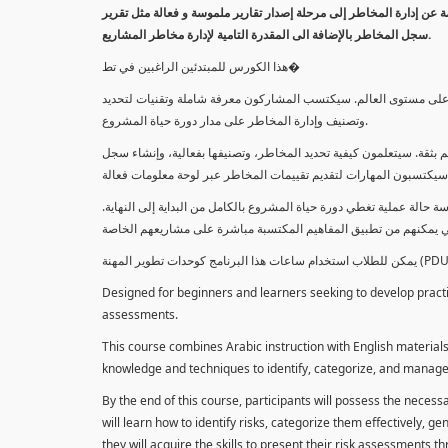
معلومة عن إدارة المخاطر إلى مرحلة إصدار تقارير ملموسة و فعالة مثل تقرير
سجل المخاطر بالإضافة الى المقدرة التامية لإدارة مخاطر المشاريع.
هذا الكورس للمبتدئين الراغبين في تط�
خاطر على مستوى العالم. سيكتسب المشاركون معرفة شاملة وتقنيات لتحديد
وتصنيف وإدارة المخاطر على مدار دورة حياة المشروع.
 بثقة. سيتعلمون كيفية تحديد المخاطر، وتصنيفها بفعالية، وإنشاء سجل
 حالة عملية تغطي دورة حياة المشروع بالكامل من البداية إلى النهاية
Designed for beginners and learners seeking to develop practica
assessments.
This course combines Arabic instruction with English materials
knowledge and techniques to identify, categorize, and manage r
By the end of this course, participants will possess the necess
will learn how to identify risks, categorize them effectively, g
they will acquire the skills to present their risk assessments 