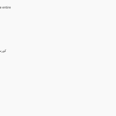
e entire