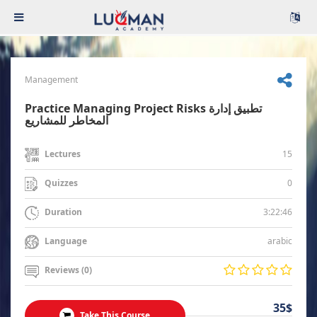
Management
Practice Managing Project Risks تطبيق إدارة
المخاطر للمشاريع
15
Lectures
0
Quizzes
3:22:46
Duration
arabic
Language
Reviews (0)
35$
Take This Course