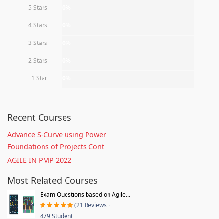
5 Stars
0%
4 Stars
0%
3 Stars
0%
2 Stars
0%
1 Star
0%
Recent Courses
Advance S-Curve using Power
Foundations of Projects Cont
AGILE IN PMP 2022
Most Related Courses
Exam Questions based on Agile...
(21 Reviews )
479 Student