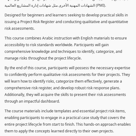
الشهادات المهنية الأخرى مثل شهادات إدارة المشاريع العالمية (PMI).
Designed for beginners and learners seeking to develop practical skills in
issuing a Project Risk Register and conducting qualitative and quantitative
risk assessments.
This course combines Arabic instruction with English materials to ensure
accessibility to risk standards worldwide. Participants will gain
comprehensive knowledge and techniques to identify, categorize, and
manage risks throughout the project lifecycle.
By the end of this course, participants will possess the necessary expertise
to confidently perform qualitative risk assessments for their projects. They
will learn how to identify risks, categorize them effectively, generate a
comprehensive risk register, and develop robust risk response plans.
Additionally, they will acquire the skills to present their risk assessments
through an impactful dashboard.
The course materials include templates and essential project risk items,
enabling participants to engage in a practical case study that covers the
entire project lifecycle from start to finish. This hands-on approach enables
them to apply the concepts learned directly to their own projects.