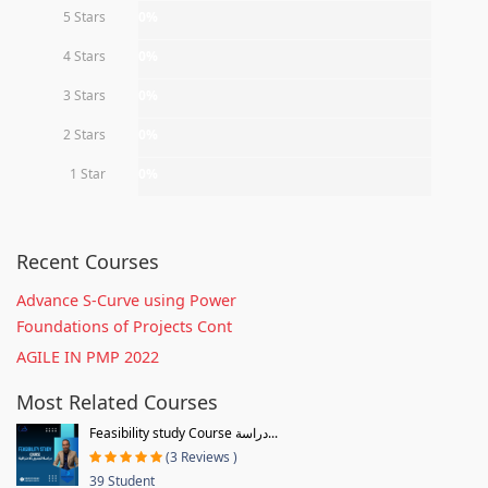
5 Stars
0%
4 Stars
0%
3 Stars
0%
2 Stars
0%
1 Star
0%
Recent Courses
Advance S-Curve using Power
Foundations of Projects Cont
AGILE IN PMP 2022
Most Related Courses
Feasibility study Course دراسة...
(3 Reviews )
39 Student