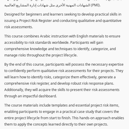
الشهادات المهنية الأخرى مثل شهادات إدارة المشاريع العالمية (PMI).
Designed for beginners and learners seeking to develop practical skills in
issuing a Project Risk Register and conducting qualitative and quantitative
risk assessments.
This course combines Arabic instruction with English materials to ensure
accessibility to risk standards worldwide. Participants will gain
comprehensive knowledge and techniques to identify, categorize, and
manage risks throughout the project lifecycle.
By the end of this course, participants will possess the necessary expertise
to confidently perform qualitative risk assessments for their projects. They
will learn how to identify risks, categorize them effectively, generate a
comprehensive risk register, and develop robust risk response plans.
Additionally, they will acquire the skills to present their risk assessments
through an impactful dashboard.
The course materials include templates and essential project risk items,
enabling participants to engage in a practical case study that covers the
entire project lifecycle from start to finish. This hands-on approach enables
them to apply the concepts learned directly to their own projects.