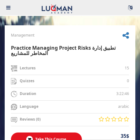
Management
Practice Managing Project Risks تطبيق إدارة
المخاطر للمشاريع
15
Lectures
0
Quizzes
3:22:46
Duration
arabic
Language
Reviews (0)
35$
Take This Course