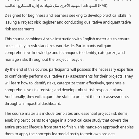
الشهادات المهنية الأخرى مثل شهادات إدارة المشاريع العالمية (PMI).
Designed for beginners and learners seeking to develop practical skills in
issuing a Project Risk Register and conducting qualitative and quantitative
risk assessments.
This course combines Arabic instruction with English materials to ensure
accessibility to risk standards worldwide. Participants will gain
comprehensive knowledge and techniques to identify, categorize, and
manage risks throughout the project lifecycle.
By the end of this course, participants will possess the necessary expertise
to confidently perform qualitative risk assessments for their projects. They
will learn how to identify risks, categorize them effectively, generate a
comprehensive risk register, and develop robust risk response plans.
Additionally, they will acquire the skills to present their risk assessments
through an impactful dashboard.
The course materials include templates and essential project risk items,
enabling participants to engage in a practical case study that covers the
entire project lifecycle from start to finish. This hands-on approach enables
them to apply the concepts learned directly to their own projects.