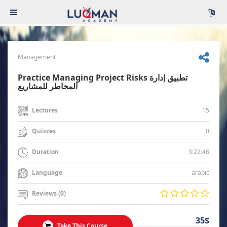
Management
Practice Managing Project Risks تطبيق إدارة
المخاطر للمشاريع
15
Lectures
0
Quizzes
3:22:46
Duration
arabic
Language
Reviews (0)
35$
Take This Course