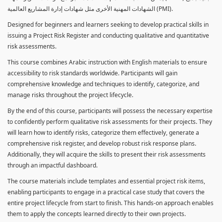
الشهادات المهنية الأخرى مثل شهادات إدارة المشاريع العالمية (PMI).
Designed for beginners and learners seeking to develop practical skills in
issuing a Project Risk Register and conducting qualitative and quantitative
risk assessments.
This course combines Arabic instruction with English materials to ensure
accessibility to risk standards worldwide. Participants will gain
comprehensive knowledge and techniques to identify, categorize, and
manage risks throughout the project lifecycle.
By the end of this course, participants will possess the necessary expertise
to confidently perform qualitative risk assessments for their projects. They
will learn how to identify risks, categorize them effectively, generate a
comprehensive risk register, and develop robust risk response plans.
Additionally, they will acquire the skills to present their risk assessments
through an impactful dashboard.
The course materials include templates and essential project risk items,
enabling participants to engage in a practical case study that covers the
entire project lifecycle from start to finish. This hands-on approach enables
them to apply the concepts learned directly to their own projects.