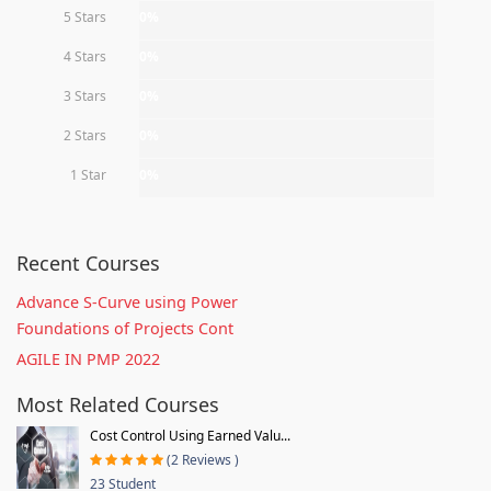
5 Stars
0%
4 Stars
0%
3 Stars
0%
2 Stars
0%
1 Star
0%
Recent Courses
Advance S-Curve using Power
Foundations of Projects Cont
AGILE IN PMP 2022
Most Related Courses
Cost Control Using Earned Valu...
(2 Reviews )
23 Student