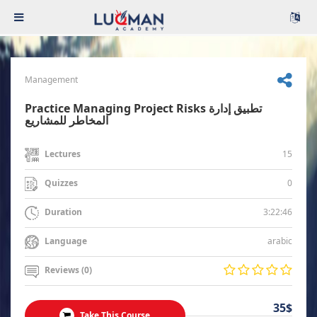
Management
Practice Managing Project Risks تطبيق إدارة
المخاطر للمشاريع
15
Lectures
0
Quizzes
3:22:46
Duration
arabic
Language
Reviews (0)
35$
Take This Course