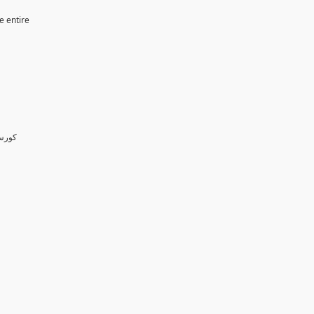
e entire