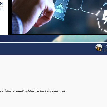
5$
ent
Co
K
شرح عملي لإدارة مخاطر المشاريع للمستوى المبتدأ الى