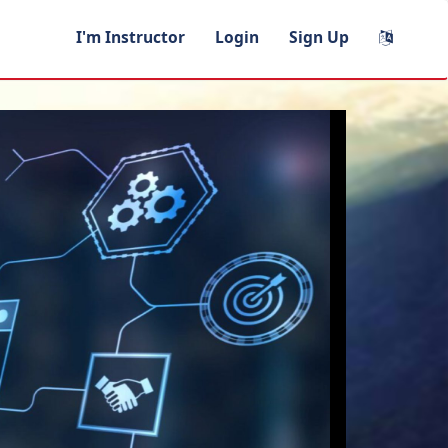
I'm Instructor
Login
Sign Up