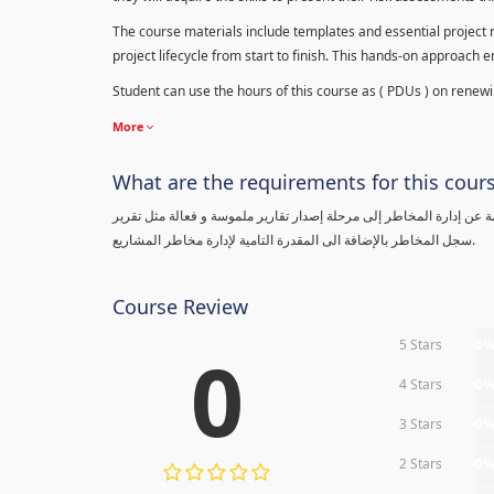
The course materials include templates and essential project ri
project lifecycle from start to finish. This hands-on approach 
Student can use the hours of this course as ( PDUs ) on renewing
More
What are the requirements for this cour
معلومة عن إدارة المخاطر إلى مرحلة إصدار تقارير ملموسة و فعالة مثل تقرير
سجل المخاطر بالإضافة الى المقدرة التامية لإدارة مخاطر المشاريع.
Course Review
5 Stars
0
0
4 Stars
0
3 Stars
0
2 Stars
0