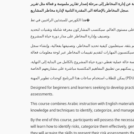
معلومة عن إدارة المخاطر إلى مرحلة إصدار تقارير ملموسة و فعالة مثل تقرير
سجل المخاطر بالإضافة الى المقدرة التامية لإدارة مخاطر المشاريع.
هذا الكورس للمبتدئين الراغبين في تط�
خاطر على مستوى العالم. سيكتسب المشاركون معرفة شاملة وتقنيات لتحديد
وتصنيف وإدارة المخاطر على مدار دورة حياة المشروع.
 بثقة. سيتعلمون كيفية تحديد المخاطر، وتصنيفها بفعالية، وإنشاء سجل
 حالة عملية تغطي دورة حياة المشروع بالكامل من البداية إلى النهاية
Designed for beginners and learners seeking to develop practica
assessments.
This course combines Arabic instruction with English materials
knowledge and techniques to identify, categorize, and manage r
By the end of this course, participants will possess the necess
will learn how to identify risks, categorize them effectively, g
they will acquire the skills to present their risk assessments 