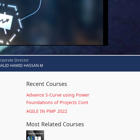
rporate Director
HALID HAMID HASSAN M
Recent Courses
Advance S-Curve using Power
Foundations of Projects Cont
AGILE IN PMP 2022
Most Related Courses