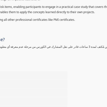
sk items, enabling participants to engage in a practical case study that covers th
enables them to apply the concepts learned directly to their own projects.
 all other professional certificates like PMI certificates.
se?
كورس مٌكثف لمدة 3 ساعات قادر على نقل المشارك في الكورس من مرحلة عدم معرفة أي 
%
%
%
%