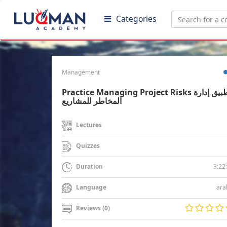
Categories
Management
Practice Managing Project Risks تطبيق إدارة
المخاطر للمشاريع
Lectures
Quizzes
3:22
Duration
ara
Language
Reviews (0)