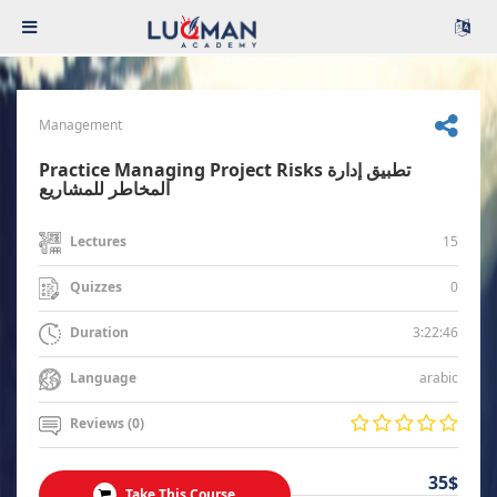
Management
Practice Managing Project Risks تطبيق إدارة
المخاطر للمشاريع
15
Lectures
0
Quizzes
3:22:46
Duration
arabic
Language
Reviews (0)
35$
Take This Course