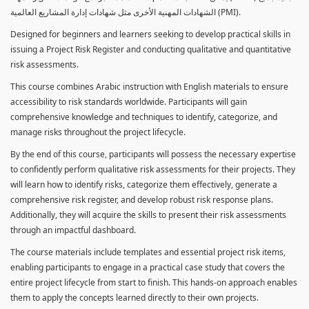
الشهادات المهنية الأخرى مثل شهادات إدارة المشاريع العالمية (PMI).
Designed for beginners and learners seeking to develop practical skills in
issuing a Project Risk Register and conducting qualitative and quantitative
risk assessments.
This course combines Arabic instruction with English materials to ensure
accessibility to risk standards worldwide. Participants will gain
comprehensive knowledge and techniques to identify, categorize, and
manage risks throughout the project lifecycle.
By the end of this course, participants will possess the necessary expertise
to confidently perform qualitative risk assessments for their projects. They
will learn how to identify risks, categorize them effectively, generate a
comprehensive risk register, and develop robust risk response plans.
Additionally, they will acquire the skills to present their risk assessments
through an impactful dashboard.
The course materials include templates and essential project risk items,
enabling participants to engage in a practical case study that covers the
entire project lifecycle from start to finish. This hands-on approach enables
them to apply the concepts learned directly to their own projects.