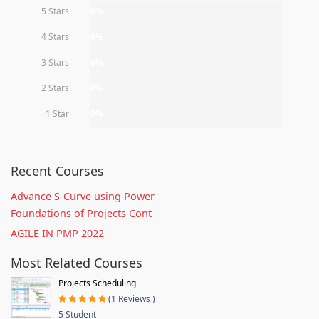
5 Stars
0%
4 Stars
0%
3 Stars
0%
2 Stars
0%
1 Star
0%
Recent Courses
Advance S-Curve using Power
Foundations of Projects Cont
AGILE IN PMP 2022
Most Related Courses
Projects Scheduling
(1 Reviews )
5 Student