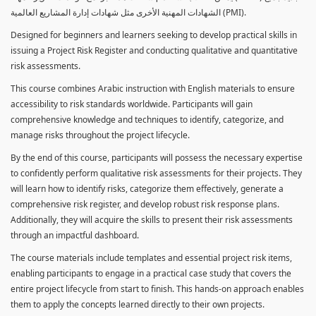
الشهادات المهنية الأخرى مثل شهادات إدارة المشاريع العالمية (PMI).
Designed for beginners and learners seeking to develop practical skills in
issuing a Project Risk Register and conducting qualitative and quantitative
risk assessments.
This course combines Arabic instruction with English materials to ensure
accessibility to risk standards worldwide. Participants will gain
comprehensive knowledge and techniques to identify, categorize, and
manage risks throughout the project lifecycle.
By the end of this course, participants will possess the necessary expertise
to confidently perform qualitative risk assessments for their projects. They
will learn how to identify risks, categorize them effectively, generate a
comprehensive risk register, and develop robust risk response plans.
Additionally, they will acquire the skills to present their risk assessments
through an impactful dashboard.
The course materials include templates and essential project risk items,
enabling participants to engage in a practical case study that covers the
entire project lifecycle from start to finish. This hands-on approach enables
them to apply the concepts learned directly to their own projects.