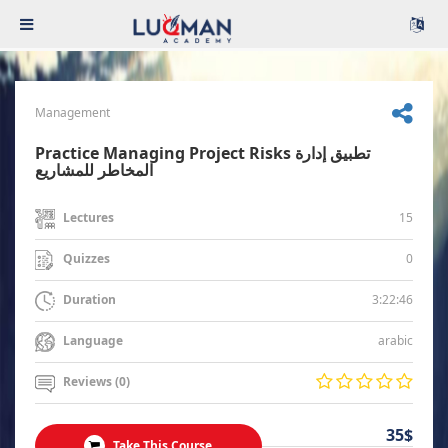
Management
Practice Managing Project Risks تطبيق إدارة
المخاطر للمشاريع
15
Lectures
0
Quizzes
3:22:46
Duration
arabic
Language
Reviews (0)
35$
Take This Course