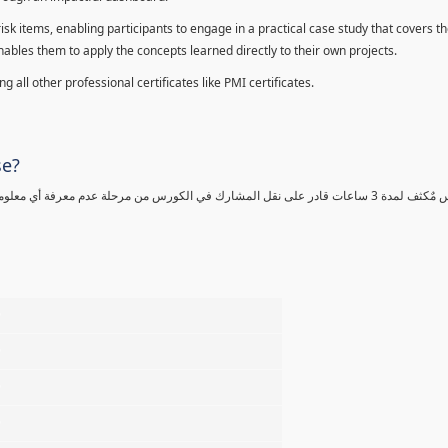
sk items, enabling participants to engage in a practical case study that covers th
enables them to apply the concepts learned directly to their own projects.
 all other professional certificates like PMI certificates.
se?
كورس مٌكثف لمدة 3 ساعات قادر على نقل المشارك في الكورس من مرحلة عدم معرفة أي 
%
%
%
%