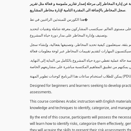
معلومة عن إدارة المخاطر إلى مرحلة إصدار تقارير ملموسة و فعالة مثل تقرير
سجل المخاطر بالإضافة الى المقدرة التامية لإدارة مخاطر المشاريع.
هذا الكورس للمبتدئين الراغبين في تط�
خاطر على مستوى العالم. سيكتسب المشاركون معرفة شاملة وتقنيات لتحديد
وتصنيف وإدارة المخاطر على مدار دورة حياة المشروع.
 بثقة. سيتعلمون كيفية تحديد المخاطر، وتصنيفها بفعالية، وإنشاء سجل
 حالة عملية تغطي دورة حياة المشروع بالكامل من البداية إلى النهاية
Designed for beginners and learners seeking to develop practica
assessments.
This course combines Arabic instruction with English materials
knowledge and techniques to identify, categorize, and manage r
By the end of this course, participants will possess the necess
will learn how to identify risks, categorize them effectively, g
they will acquire the skills to present their risk assessments 