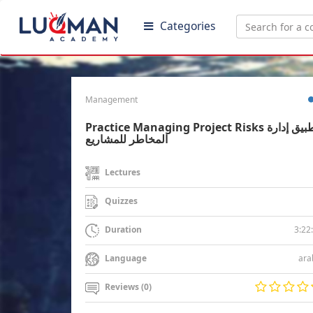
Categories
Management
Practice Managing Project Risks تطبيق إدارة
المخاطر للمشاريع
Lectures
Quizzes
3:22
Duration
ara
Language
Reviews (0)