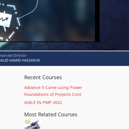
rporate Director
HALID HAMID HASSAN M
Recent Courses
Advance S-Curve using Power
Foundations of Projects Cont
AGILE IN PMP 2022
Most Related Courses