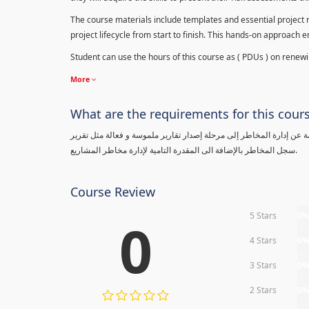
The course materials include templates and essential project ri
project lifecycle from start to finish. This hands-on approach 
Student can use the hours of this course as ( PDUs ) on renewing
More
What are the requirements for this cour
معلومة عن إدارة المخاطر إلى مرحلة إصدار تقارير ملموسة و فعالة مثل تقرير
سجل المخاطر بالإضافة الى المقدرة التامية لإدارة مخاطر المشاريع.
Course Review
5 Stars
0
0
4 Stars
0
3 Stars
0
2 Stars
0