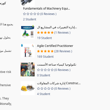
Fundamentals of Machinery Equi...
(0 Reviews )
2 Student
يجمع هذا ال
إدارة التغييرات في المشاريع ال...
(1 Reviews )
بحلول نها
19 Student
Agile Certified Practitioner
تشمل موا.
(28 Reviews )
169 Student
تكنولوجيا كيمياء صناعة الأسمنت
(0 Reviews )
tive risk
0 Student
إدارة شركات المقاولات Construc...
ehensive
(0 Reviews )
4 Student
s. They
tionally,