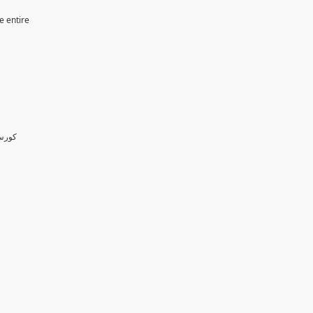
e entire