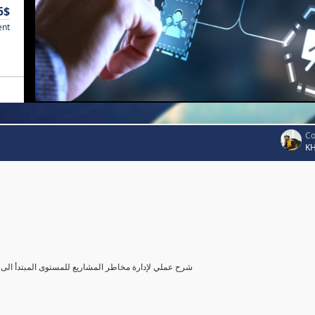
5$
ent
Co
K
شرح عملي لإدارة مخاطر المشاريع للمستوى المبتدأ الى