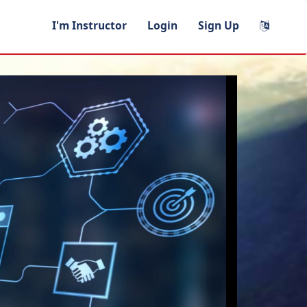
I'm Instructor
Login
Sign Up