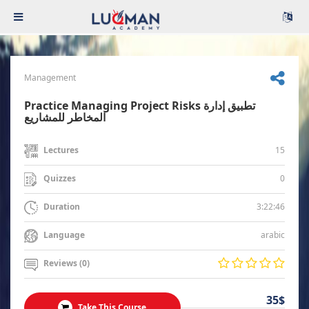
Management
Practice Managing Project Risks تطبيق إدارة
المخاطر للمشاريع
15
Lectures
0
Quizzes
3:22:46
Duration
arabic
Language
Reviews (0)
35$
Take This Course