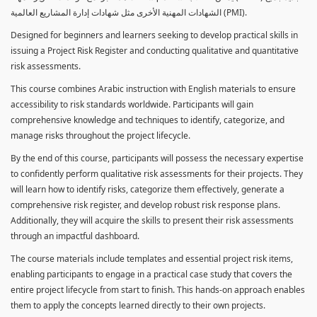
الشهادات المهنية الأخرى مثل شهادات إدارة المشاريع العالمية (PMI).
Designed for beginners and learners seeking to develop practical skills in
issuing a Project Risk Register and conducting qualitative and quantitative
risk assessments.
This course combines Arabic instruction with English materials to ensure
accessibility to risk standards worldwide. Participants will gain
comprehensive knowledge and techniques to identify, categorize, and
manage risks throughout the project lifecycle.
By the end of this course, participants will possess the necessary expertise
to confidently perform qualitative risk assessments for their projects. They
will learn how to identify risks, categorize them effectively, generate a
comprehensive risk register, and develop robust risk response plans.
Additionally, they will acquire the skills to present their risk assessments
through an impactful dashboard.
The course materials include templates and essential project risk items,
enabling participants to engage in a practical case study that covers the
entire project lifecycle from start to finish. This hands-on approach enables
them to apply the concepts learned directly to their own projects.