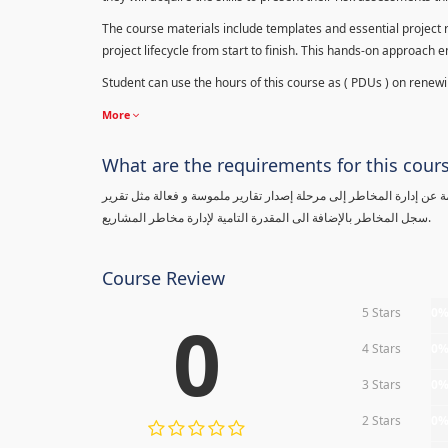
The course materials include templates and essential project ri
project lifecycle from start to finish. This hands-on approach 
Student can use the hours of this course as ( PDUs ) on renewing
More
What are the requirements for this cour
معلومة عن إدارة المخاطر إلى مرحلة إصدار تقارير ملموسة و فعالة مثل تقرير
سجل المخاطر بالإضافة الى المقدرة التامية لإدارة مخاطر المشاريع.
Course Review
5 Stars
0
0
4 Stars
0
3 Stars
0
2 Stars
0