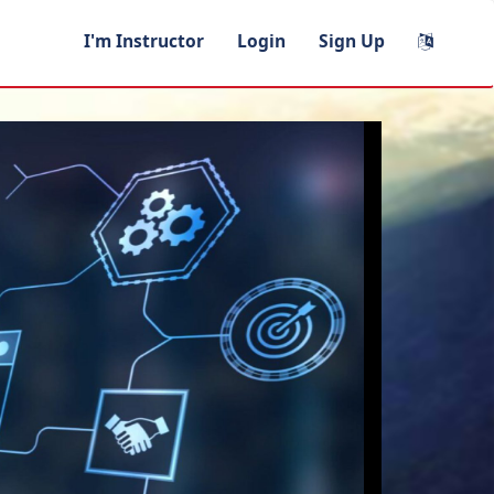
I'm Instructor
Login
Sign Up