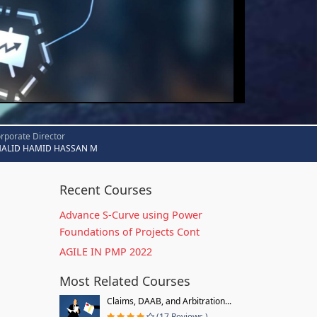
rporate Director
HALID HAMID HASSAN M
Recent Courses
Advance S-Curve using Power
Foundations of Projects Cont
AGILE IN PMP 2022
Most Related Courses
Claims, DAAB, and Arbitration...
(17 Reviews )