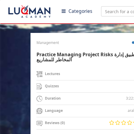
Categories
Management
Practice Managing Project Risks تطبيق إدارة
المخاطر للمشاريع
Lectures
Quizzes
3:22
Duration
ara
Language
Reviews (0)