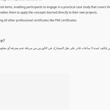
sk items, enabling participants to engage in a practical case study that covers th
enables them to apply the concepts learned directly to their own projects.
 all other professional certificates like PMI certificates.
se?
كورس مٌكثف لمدة 3 ساعات قادر على نقل المشارك في الكورس من مرحلة عدم معرفة أي 
%
%
%
%