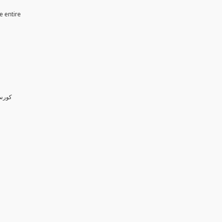
e entire