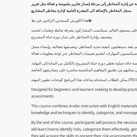
معلومة عن إدارة المخاطر إلى مرحلة إصدار تقارير ملموسة و فعالة مثل تقرير
سجل المخاطر بالإضافة الى المقدرة التامية لإدارة مخاطر المشاريع.
هذا الكورس للمبتدئين الراغبين في تط�
خاطر على مستوى العالم. سيكتسب المشاركون معرفة شاملة وتقنيات لتحديد
وتصنيف وإدارة المخاطر على مدار دورة حياة المشروع.
 بثقة. سيتعلمون كيفية تحديد المخاطر، وتصنيفها بفعالية، وإنشاء سجل
 حالة عملية تغطي دورة حياة المشروع بالكامل من البداية إلى النهاية
Designed for beginners and learners seeking to develop practica
assessments.
This course combines Arabic instruction with English materials
knowledge and techniques to identify, categorize, and manage r
By the end of this course, participants will possess the necess
will learn how to identify risks, categorize them effectively, g
they will acquire the skills to present their risk assessments 