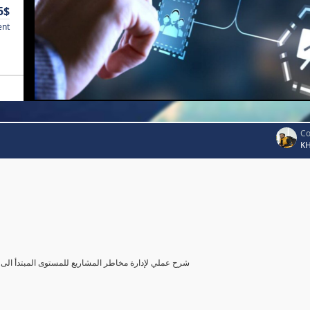
5$
ent
Co
K
شرح عملي لإدارة مخاطر المشاريع للمستوى المبتدأ الى