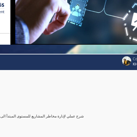
5$
ent
Co
K
شرح عملي لإدارة مخاطر المشاريع للمستوى المبتدأ الى