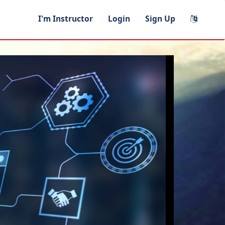
I'm Instructor
Login
Sign Up