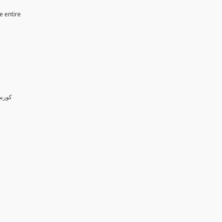
e entire