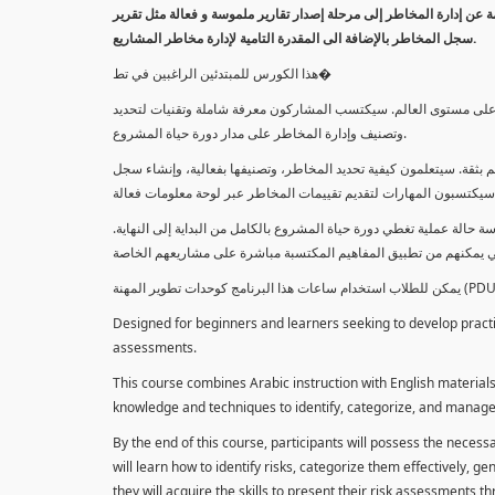
معلومة عن إدارة المخاطر إلى مرحلة إصدار تقارير ملموسة و فعالة مثل تقرير
سجل المخاطر بالإضافة الى المقدرة التامية لإدارة مخاطر المشاريع.
هذا الكورس للمبتدئين الراغبين في تط�
خاطر على مستوى العالم. سيكتسب المشاركون معرفة شاملة وتقنيات لتحديد
وتصنيف وإدارة المخاطر على مدار دورة حياة المشروع.
 بثقة. سيتعلمون كيفية تحديد المخاطر، وتصنيفها بفعالية، وإنشاء سجل
 حالة عملية تغطي دورة حياة المشروع بالكامل من البداية إلى النهاية
Designed for beginners and learners seeking to develop practica
assessments.
This course combines Arabic instruction with English materials
knowledge and techniques to identify, categorize, and manage r
By the end of this course, participants will possess the necess
will learn how to identify risks, categorize them effectively, g
they will acquire the skills to present their risk assessments 