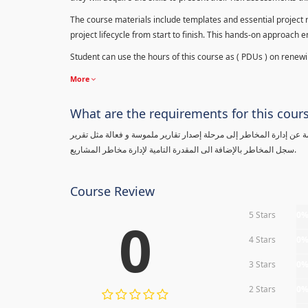
The course materials include templates and essential project ri
project lifecycle from start to finish. This hands-on approach 
Student can use the hours of this course as ( PDUs ) on renewing
More
What are the requirements for this cour
معلومة عن إدارة المخاطر إلى مرحلة إصدار تقارير ملموسة و فعالة مثل تقرير
سجل المخاطر بالإضافة الى المقدرة التامية لإدارة مخاطر المشاريع.
Course Review
5 Stars
0
0
4 Stars
0
3 Stars
0
2 Stars
0