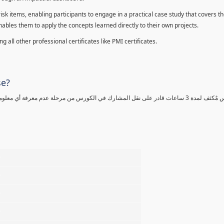
sk items, enabling participants to engage in a practical case study that covers th
enables them to apply the concepts learned directly to their own projects.
 all other professional certificates like PMI certificates.
se?
كورس مٌكثف لمدة 3 ساعات قادر على نقل المشارك في الكورس من مرحلة عدم معرفة أي 
%
%
%
%