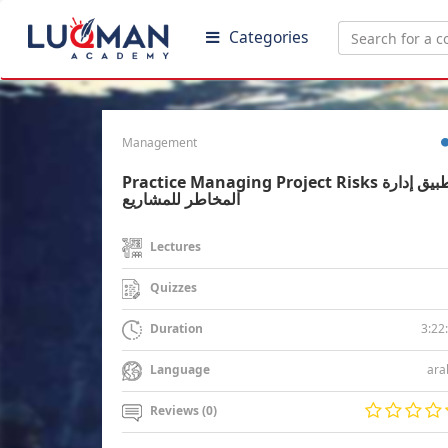
Categories
Management
Practice Managing Project Risks تطبيق إدارة
المخاطر للمشاريع
Lectures
Quizzes
3:22
Duration
ara
Language
Reviews (0)