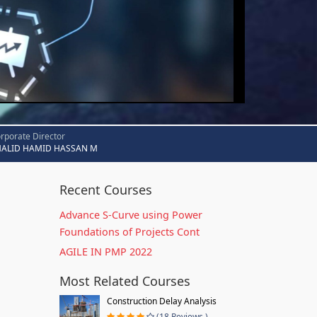
rporate Director
HALID HAMID HASSAN M
Recent Courses
Advance S-Curve using Power
Foundations of Projects Cont
AGILE IN PMP 2022
Most Related Courses
Construction Delay Analysis
(18 Reviews )