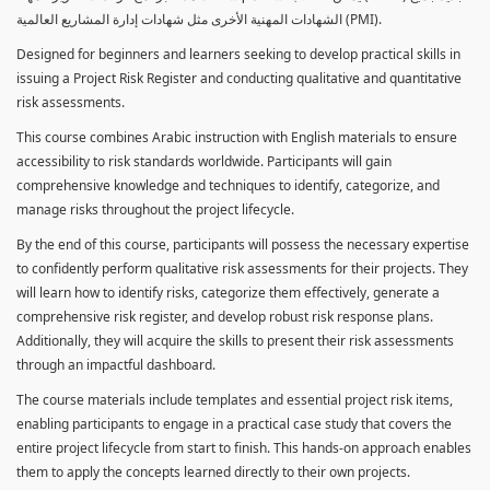
الشهادات المهنية الأخرى مثل شهادات إدارة المشاريع العالمية (PMI).
Designed for beginners and learners seeking to develop practical skills in
issuing a Project Risk Register and conducting qualitative and quantitative
risk assessments.
This course combines Arabic instruction with English materials to ensure
accessibility to risk standards worldwide. Participants will gain
comprehensive knowledge and techniques to identify, categorize, and
manage risks throughout the project lifecycle.
By the end of this course, participants will possess the necessary expertise
to confidently perform qualitative risk assessments for their projects. They
will learn how to identify risks, categorize them effectively, generate a
comprehensive risk register, and develop robust risk response plans.
Additionally, they will acquire the skills to present their risk assessments
through an impactful dashboard.
The course materials include templates and essential project risk items,
enabling participants to engage in a practical case study that covers the
entire project lifecycle from start to finish. This hands-on approach enables
them to apply the concepts learned directly to their own projects.