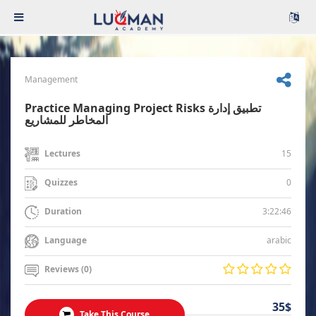
Management
Practice Managing Project Risks تطبيق إدارة
المخاطر للمشاريع
15
Lectures
0
Quizzes
3:22:46
Duration
arabic
Language
Reviews (0)
35$
Take This Course