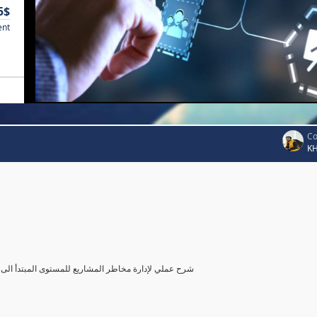
5$
ent
Co
K
شرح عملي لإدارة مخاطر المشاريع للمستوى المبتدأ الى