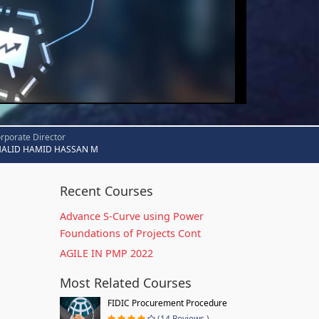
rporate Director
HALID HAMID HASSAN M
Recent Courses
Advance S-Curve using Power
Foundations of Projects Cont
AGILE IN PMP 2022
Most Related Courses
FIDIC Procurement Procedure
(14 Reviews )