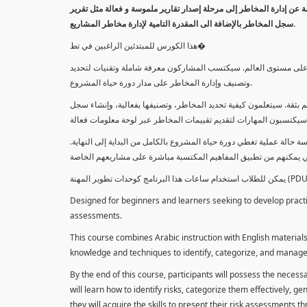
معلومة عن إدارة المخاطر إلى مرحلة إصدار تقارير ملموسة و فعالة مثل تقرير
سجل المخاطر بالإضافة الى المقدرة التامية لإدارة مخاطر المشاريع.
هذا الكورس للمبتدئين الراغبين في تط�
خاطر على مستوى العالم. سيكتسب المشاركون معرفة شاملة وتقنيات لتحديد
وتصنيف وإدارة المخاطر على مدار دورة حياة المشروع.
 بثقة. سيتعلمون كيفية تحديد المخاطر، وتصنيفها بفعالية، وإنشاء سجل
 حالة عملية تغطي دورة حياة المشروع بالكامل من البداية إلى النهاية
Designed for beginners and learners seeking to develop practica
assessments.
This course combines Arabic instruction with English materials
knowledge and techniques to identify, categorize, and manage r
By the end of this course, participants will possess the necess
will learn how to identify risks, categorize them effectively, g
they will acquire the skills to present their risk assessments 