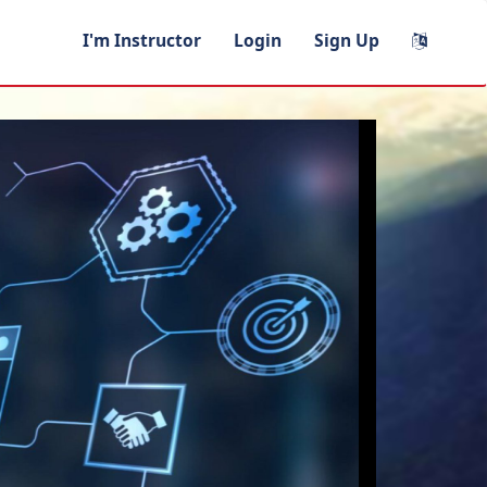
I'm Instructor
Login
Sign Up