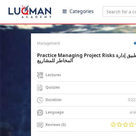
Categories
Management
Practice Managing Project Risks تطبيق إدارة
المخاطر للمشاريع
Lectures
Quizzes
3:22
Duration
ara
Language
Reviews (0)