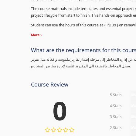
The course materials include templates and essential project ri
project lifecycle from start to finish. This hands-on approach 
Student can use the hours of this course as ( PDUs ) on renewing
More
What are the requirements for this cour
معلومة عن إدارة المخاطر إلى مرحلة إصدار تقارير ملموسة و فعالة مثل تقرير
سجل المخاطر بالإضافة الى المقدرة التامية لإدارة مخاطر المشاريع.
Course Review
5 Stars
0
0
4 Stars
0
3 Stars
0
2 Stars
0