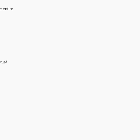
e entire