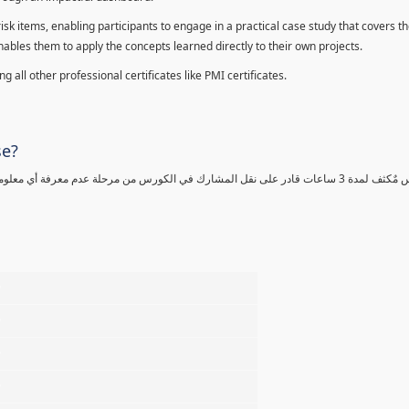
sk items, enabling participants to engage in a practical case study that covers th
enables them to apply the concepts learned directly to their own projects.
 all other professional certificates like PMI certificates.
se?
كورس مٌكثف لمدة 3 ساعات قادر على نقل المشارك في الكورس من مرحلة عدم معرفة أي 
%
%
%
%