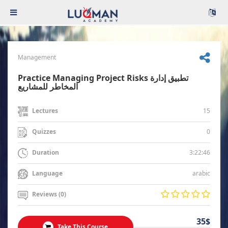
Management
Practice Managing Project Risks تطبيق إدارة
المخاطر للمشاريع
15
Lectures
0
Quizzes
3:22:46
Duration
arabic
Language
Reviews (0)
35$
Take This Course