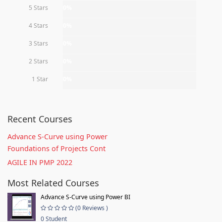
5 Stars
0%
4 Stars
0%
3 Stars
0%
2 Stars
0%
1 Star
0%
Recent Courses
Advance S-Curve using Power
Foundations of Projects Cont
AGILE IN PMP 2022
Most Related Courses
Advance S-Curve using Power BI
(0 Reviews )
0 Student