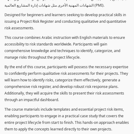
الشهادات المهنية الأخرى مثل شهادات إدارة المشاريع العالمية (PMI).
Designed for beginners and learners seeking to develop practical skills in
issuing a Project Risk Register and conducting qualitative and quantitative
risk assessments.
This course combines Arabic instruction with English materials to ensure
accessibility to risk standards worldwide. Participants will gain
comprehensive knowledge and techniques to identify, categorize, and
manage risks throughout the project lifecycle.
By the end of this course, participants will possess the necessary expertise
to confidently perform qualitative risk assessments for their projects. They
will learn how to identify risks, categorize them effectively, generate a
comprehensive risk register, and develop robust risk response plans.
Additionally, they will acquire the skills to present their risk assessments
through an impactful dashboard.
The course materials include templates and essential project risk items,
enabling participants to engage in a practical case study that covers the
entire project lifecycle from start to finish. This hands-on approach enables
them to apply the concepts learned directly to their own projects.