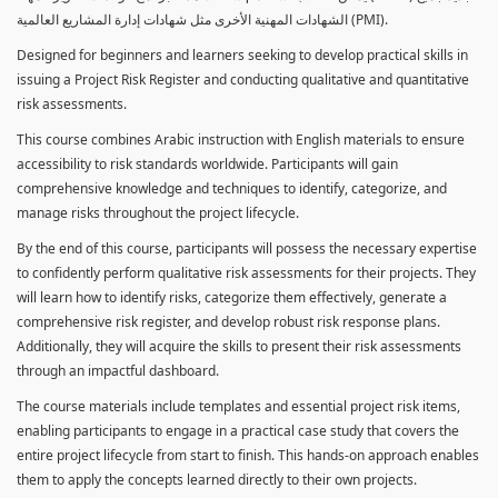
الشهادات المهنية الأخرى مثل شهادات إدارة المشاريع العالمية (PMI).
Designed for beginners and learners seeking to develop practical skills in
issuing a Project Risk Register and conducting qualitative and quantitative
risk assessments.
This course combines Arabic instruction with English materials to ensure
accessibility to risk standards worldwide. Participants will gain
comprehensive knowledge and techniques to identify, categorize, and
manage risks throughout the project lifecycle.
By the end of this course, participants will possess the necessary expertise
to confidently perform qualitative risk assessments for their projects. They
will learn how to identify risks, categorize them effectively, generate a
comprehensive risk register, and develop robust risk response plans.
Additionally, they will acquire the skills to present their risk assessments
through an impactful dashboard.
The course materials include templates and essential project risk items,
enabling participants to engage in a practical case study that covers the
entire project lifecycle from start to finish. This hands-on approach enables
them to apply the concepts learned directly to their own projects.