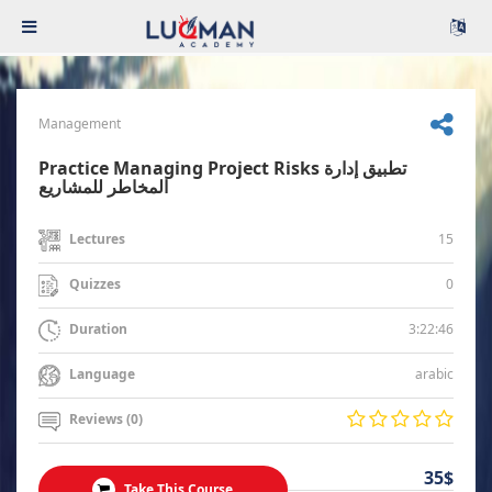
Management
Practice Managing Project Risks تطبيق إدارة
المخاطر للمشاريع
15
Lectures
0
Quizzes
3:22:46
Duration
arabic
Language
Reviews (0)
35$
Take This Course