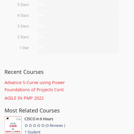
5 Stars
0%
4 Stars
0%
3 Stars
0%
2 Stars
0%
1 Star
0%
Recent Courses
Advance S-Curve using Power
Foundations of Projects Cont
AGILE IN PMP 2022
Most Related Courses
CISCO in 6 Hours
(0 Reviews )
1 Student