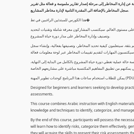
معلومة عن إدارة المخاطر إلى مرحلة إصدار تقارير ملموسة و فعالة مثل تقرير
سجل المخاطر بالإضافة الى المقدرة التامية لإدارة مخاطر المشاريع.
هذا الكورس للمبتدئين الراغبين في تط�
خاطر على مستوى العالم. سيكتسب المشاركون معرفة شاملة وتقنيات لتحديد
وتصنيف وإدارة المخاطر على مدار دورة حياة المشروع.
 بثقة. سيتعلمون كيفية تحديد المخاطر، وتصنيفها بفعالية، وإنشاء سجل
 حالة عملية تغطي دورة حياة المشروع بالكامل من البداية إلى النهاية
Designed for beginners and learners seeking to develop practica
assessments.
This course combines Arabic instruction with English materials
knowledge and techniques to identify, categorize, and manage r
By the end of this course, participants will possess the necess
will learn how to identify risks, categorize them effectively, g
they will acquire the skills to present their risk assessments 