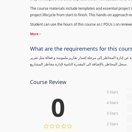
The course materials include templates and essential project ri
project lifecycle from start to finish. This hands-on approach 
Student can use the hours of this course as ( PDUs ) on renewing
More
What are the requirements for this cour
معلومة عن إدارة المخاطر إلى مرحلة إصدار تقارير ملموسة و فعالة مثل تقرير
سجل المخاطر بالإضافة الى المقدرة التامية لإدارة مخاطر المشاريع.
Course Review
5 Stars
0
0
4 Stars
0
3 Stars
0
2 Stars
0