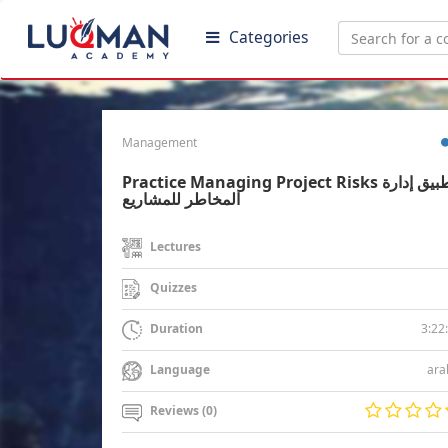
Categories
Management
Practice Managing Project Risks تطبيق إدارة
المخاطر للمشاريع
Lectures
Quizzes
3:22
Duration
ara
Language
Reviews (0)