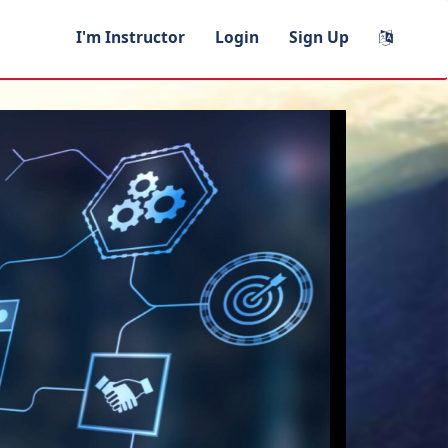
I'm Instructor
Login
Sign Up