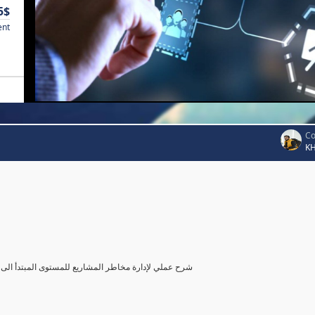
5$
ent
Co
K
شرح عملي لإدارة مخاطر المشاريع للمستوى المبتدأ الى