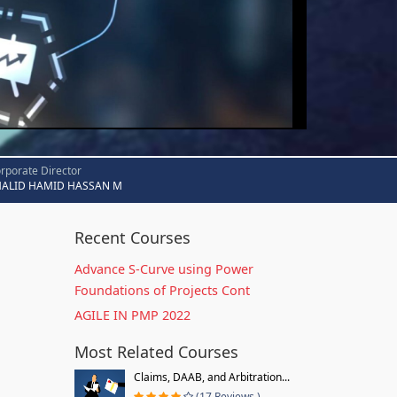
rporate Director
HALID HAMID HASSAN M
Recent Courses
Advance S-Curve using Power
Foundations of Projects Cont
AGILE IN PMP 2022
Most Related Courses
Claims, DAAB, and Arbitration...
(17 Reviews )