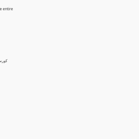
e entire