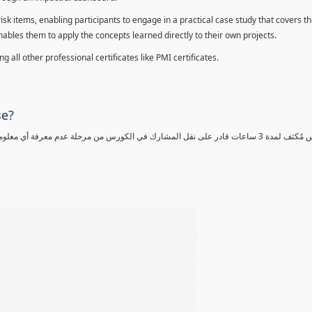
sk items, enabling participants to engage in a practical case study that covers th
enables them to apply the concepts learned directly to their own projects.
 all other professional certificates like PMI certificates.
se?
كورس مٌكثف لمدة 3 ساعات قادر على نقل المشارك في الكورس من مرحلة عدم معرفة أي 
%
%
%
%