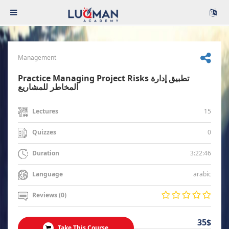
Management
Practice Managing Project Risks تطبيق إدارة
المخاطر للمشاريع
15
Lectures
0
Quizzes
3:22:46
Duration
arabic
Language
Reviews (0)
35$
Take This Course