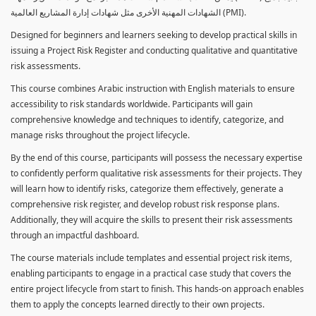
الشهادات المهنية الأخرى مثل شهادات إدارة المشاريع العالمية (PMI).
Designed for beginners and learners seeking to develop practical skills in
issuing a Project Risk Register and conducting qualitative and quantitative
risk assessments.
This course combines Arabic instruction with English materials to ensure
accessibility to risk standards worldwide. Participants will gain
comprehensive knowledge and techniques to identify, categorize, and
manage risks throughout the project lifecycle.
By the end of this course, participants will possess the necessary expertise
to confidently perform qualitative risk assessments for their projects. They
will learn how to identify risks, categorize them effectively, generate a
comprehensive risk register, and develop robust risk response plans.
Additionally, they will acquire the skills to present their risk assessments
through an impactful dashboard.
The course materials include templates and essential project risk items,
enabling participants to engage in a practical case study that covers the
entire project lifecycle from start to finish. This hands-on approach enables
them to apply the concepts learned directly to their own projects.