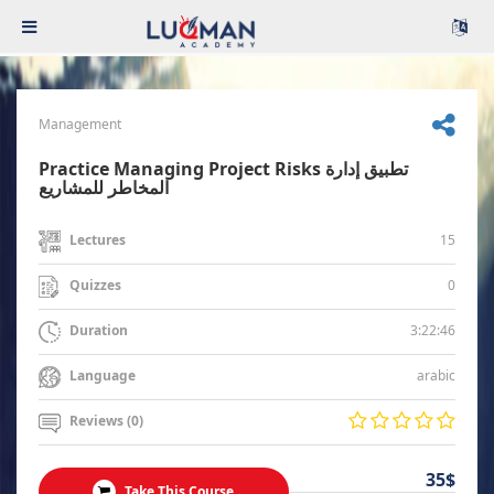
Management
Practice Managing Project Risks تطبيق إدارة
المخاطر للمشاريع
15
Lectures
0
Quizzes
3:22:46
Duration
arabic
Language
Reviews (0)
35$
Take This Course