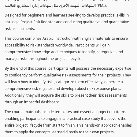
الشهادات المهنية الأخرى مثل شهادات إدارة المشاريع العالمية (PMI).
Designed for beginners and learners seeking to develop practical skills in
issuing a Project Risk Register and conducting qualitative and quantitative
risk assessments.
This course combines Arabic instruction with English materials to ensure
accessibility to risk standards worldwide. Participants will gain
comprehensive knowledge and techniques to identify, categorize, and
manage risks throughout the project lifecycle.
By the end of this course, participants will possess the necessary expertise
to confidently perform qualitative risk assessments for their projects. They
will learn how to identify risks, categorize them effectively, generate a
comprehensive risk register, and develop robust risk response plans.
Additionally, they will acquire the skills to present their risk assessments
through an impactful dashboard.
The course materials include templates and essential project risk items,
enabling participants to engage in a practical case study that covers the
entire project lifecycle from start to finish. This hands-on approach enables
them to apply the concepts learned directly to their own projects.