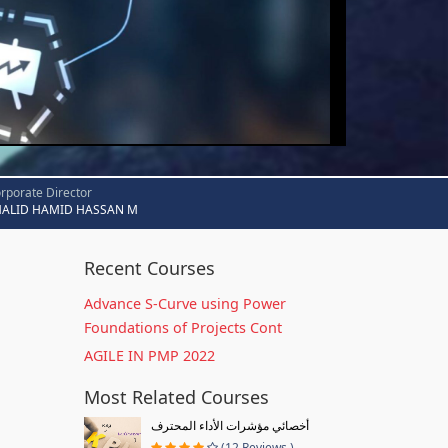
rporate Director
HALID HAMID HASSAN M
Recent Courses
Advance S-Curve using Power
Foundations of Projects Cont
AGILE IN PMP 2022
Most Related Courses
أخصائي مؤشرات الأداء المحترف
(12 Reviews )