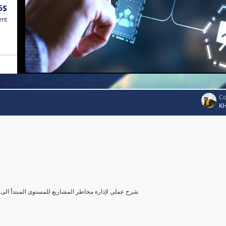
5$
ent
Co
K
شرح عملي لإدارة مخاطر المشاريع للمستوى المبتدأ الى