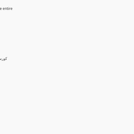
e entire