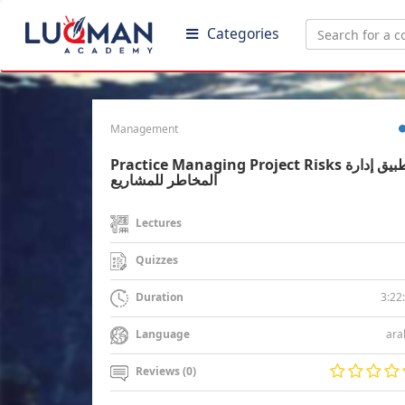
Categories
Management
Practice Managing Project Risks تطبيق إدارة
المخاطر للمشاريع
Lectures
Quizzes
3:22
Duration
ara
Language
Reviews (0)