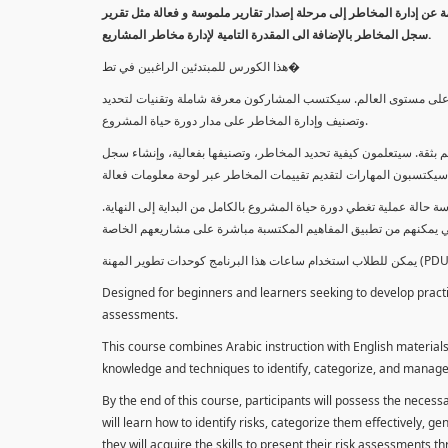
معلومة عن إدارة المخاطر إلى مرحلة إصدار تقارير ملموسة و فعالة مثل تقرير
سجل المخاطر بالإضافة الى المقدرة التامية لإدارة مخاطر المشاريع.
هذا الكورس للمبتدئين الراغبين في تط�
خاطر على مستوى العالم. سيكتسب المشاركون معرفة شاملة وتقنيات لتحديد
وتصنيف وإدارة المخاطر على مدار دورة حياة المشروع.
 بثقة. سيتعلمون كيفية تحديد المخاطر، وتصنيفها بفعالية، وإنشاء سجل
 حالة عملية تغطي دورة حياة المشروع بالكامل من البداية إلى النهاية
Designed for beginners and learners seeking to develop practica
assessments.
This course combines Arabic instruction with English materials
knowledge and techniques to identify, categorize, and manage r
By the end of this course, participants will possess the necess
will learn how to identify risks, categorize them effectively, g
they will acquire the skills to present their risk assessments 