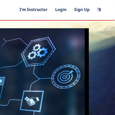
I'm Instructor
Login
Sign Up