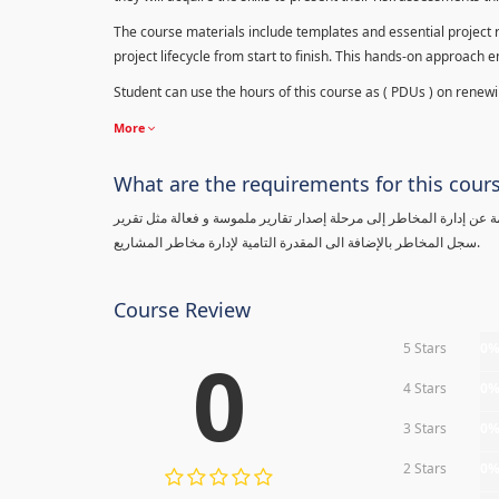
The course materials include templates and essential project ri
project lifecycle from start to finish. This hands-on approach 
Student can use the hours of this course as ( PDUs ) on renewing
More
What are the requirements for this cour
معلومة عن إدارة المخاطر إلى مرحلة إصدار تقارير ملموسة و فعالة مثل تقرير
سجل المخاطر بالإضافة الى المقدرة التامية لإدارة مخاطر المشاريع.
Course Review
5 Stars
0
0
4 Stars
0
3 Stars
0
2 Stars
0