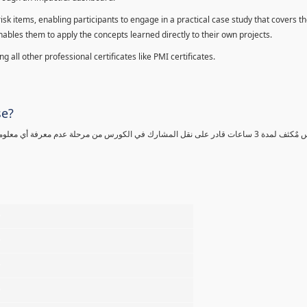
sk items, enabling participants to engage in a practical case study that covers th
enables them to apply the concepts learned directly to their own projects.
 all other professional certificates like PMI certificates.
se?
كورس مٌكثف لمدة 3 ساعات قادر على نقل المشارك في الكورس من مرحلة عدم معرفة أي 
%
%
%
%