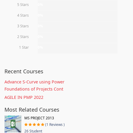
5 Stars
0%
4 Stars
0%
3 Stars
0%
2 Stars
0%
1 Star
0%
Recent Courses
Advance S-Curve using Power
Foundations of Projects Cont
AGILE IN PMP 2022
Most Related Courses
MS PROJECT 2013
(1 Reviews )
26 Student