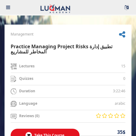
Management
Practice Managing Project Risks تطبيق إدارة
المخاطر للمشاريع
15
Lectures
0
Quizzes
3:22:46
Duration
arabic
Language
Reviews (0)
35$
Take This Course