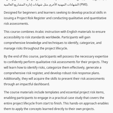
الشهادات المهنية الأخرى مثل شهادات إدارة المشاريع العالمية (PMI).
Designed for beginners and learners seeking to develop practical skills in
issuing a Project Risk Register and conducting qualitative and quantitative
risk assessments.
This course combines Arabic instruction with English materials to ensure
accessibility to risk standards worldwide. Participants will gain
comprehensive knowledge and techniques to identify, categorize, and
manage risks throughout the project lifecycle.
By the end of this course, participants will possess the necessary expertise
to confidently perform qualitative risk assessments for their projects. They
will learn how to identify risks, categorize them effectively, generate a
comprehensive risk register, and develop robust risk response plans.
Additionally, they will acquire the skills to present their risk assessments
through an impactful dashboard.
The course materials include templates and essential project risk items,
enabling participants to engage in a practical case study that covers the
entire project lifecycle from start to finish. This hands-on approach enables
them to apply the concepts learned directly to their own projects.