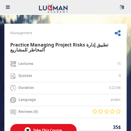
Management
Practice Managing Project Risks تطبيق إدارة
المخاطر للمشاريع
15
Lectures
0
Quizzes
3:22:46
Duration
arabic
Language
Reviews (0)
35$
Take This Course