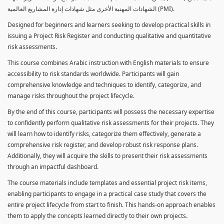
الشهادات المهنية الأخرى مثل شهادات إدارة المشاريع العالمية (PMI).
Designed for beginners and learners seeking to develop practical skills in
issuing a Project Risk Register and conducting qualitative and quantitative
risk assessments.
This course combines Arabic instruction with English materials to ensure
accessibility to risk standards worldwide. Participants will gain
comprehensive knowledge and techniques to identify, categorize, and
manage risks throughout the project lifecycle.
By the end of this course, participants will possess the necessary expertise
to confidently perform qualitative risk assessments for their projects. They
will learn how to identify risks, categorize them effectively, generate a
comprehensive risk register, and develop robust risk response plans.
Additionally, they will acquire the skills to present their risk assessments
through an impactful dashboard.
The course materials include templates and essential project risk items,
enabling participants to engage in a practical case study that covers the
entire project lifecycle from start to finish. This hands-on approach enables
them to apply the concepts learned directly to their own projects.