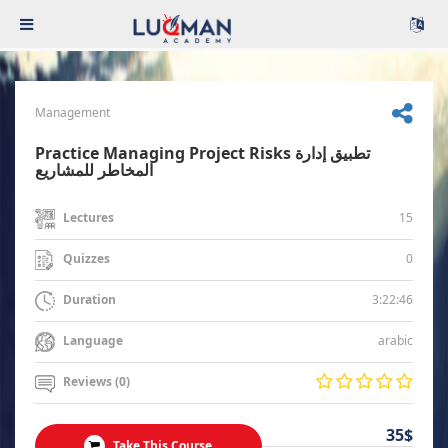
Management
Practice Managing Project Risks تطبيق إدارة
المخاطر للمشاريع
15
Lectures
0
Quizzes
3:22:46
Duration
arabic
Language
Reviews (0)
35$
Take This Course