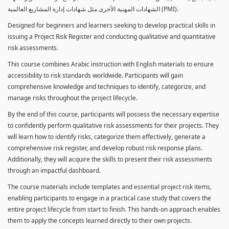
الشهادات المهنية الأخرى مثل شهادات إدارة المشاريع العالمية (PMI).
Designed for beginners and learners seeking to develop practical skills in
issuing a Project Risk Register and conducting qualitative and quantitative
risk assessments.
This course combines Arabic instruction with English materials to ensure
accessibility to risk standards worldwide. Participants will gain
comprehensive knowledge and techniques to identify, categorize, and
manage risks throughout the project lifecycle.
By the end of this course, participants will possess the necessary expertise
to confidently perform qualitative risk assessments for their projects. They
will learn how to identify risks, categorize them effectively, generate a
comprehensive risk register, and develop robust risk response plans.
Additionally, they will acquire the skills to present their risk assessments
through an impactful dashboard.
The course materials include templates and essential project risk items,
enabling participants to engage in a practical case study that covers the
entire project lifecycle from start to finish. This hands-on approach enables
them to apply the concepts learned directly to their own projects.