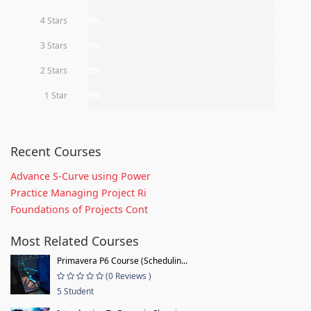
4 Stars
0%
3 Stars
0%
2 Stars
0%
1 Star
0%
Recent Courses
Advance S-Curve using Power
Practice Managing Project Ri
Foundations of Projects Cont
Most Related Courses
Primavera P6 Course (Schedulin...
(0 Reviews )
5 Student