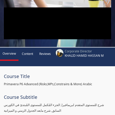
Corporate Director
Overview
Content
Reviews
KHALID HAMID HASSAN M
Course Title
Primavera P6 Advanced (Risks,WPs,Constrains & More) Arabic
Course Subtitle
شرح للمستوى المتقدم لبريمافيرا, الجزء المُكمل للمستوى المُبتدئ في الكورس
السابق, شرح مابعد الجدول الزمني و الميزانية