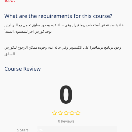
More
What are the requirements for this course?
خلفية سابقة عن أستخدام بريمافيرا , وفي حالة عدم وجدود سابق تعامل مع البرنامج ,
يوجد كورس اخر للمستوى المبتدأ
وجود برنامج بريمافيرا على الكمبيوتر وفي حالة عدم وجوده ممكن الرجوع للكورس
السابق
Course Review
0
0 Reviews
5 Stars
0%