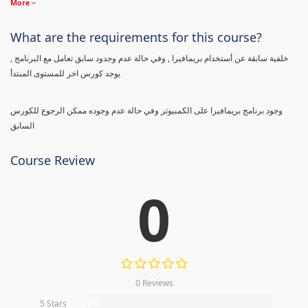
More
What are the requirements for this course?
خلفية سابقة عن أستخدام بريمافيرا , وفي حالة عدم وجدود سابق تعامل مع البرنامج ,
يوجد كورس اخر للمستوى المبتدأ
وجود برنامج بريمافيرا على الكمبيوتر وفي حالة عدم وجوده ممكن الرجوع للكورس
السابق
Course Review
0
0 Reviews
5 Stars
0%