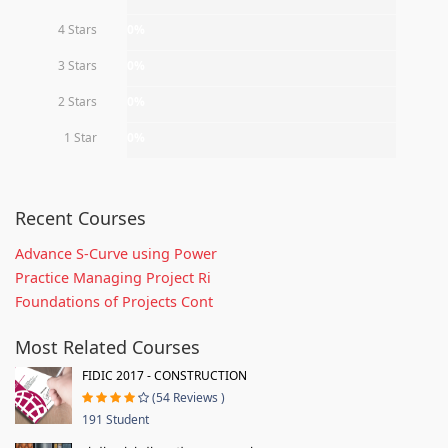
4 Stars
0%
3 Stars
0%
2 Stars
0%
1 Star
0%
Recent Courses
Advance S-Curve using Power
Practice Managing Project Ri
Foundations of Projects Cont
Most Related Courses
FIDIC 2017 - CONSTRUCTION
(54 Reviews )
191 Student