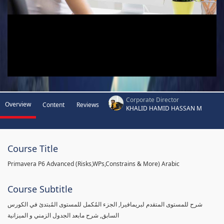
Corporate Director
Overview
Content
Reviews
KHALID HAMID HASSAN M
Course Title
Primavera P6 Advanced (Risks,WPs,Constrains & More) Arabic
Course Subtitle
شرح للمستوى المتقدم لبريمافيرا, الجزء المُكمل للمستوى المُبتدئ في الكورس
السابق, شرح مابعد الجدول الزمني و الميزانية