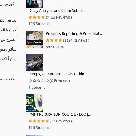
كورس بريم
Delay Analysis and Claim Submi...
(33 Reviews )
بعد هذا الكورس تقدر تقول أ
196 Student
كما هوا ال
Progress Reporting & Presentat...
الشرح عن تج
(24 Reviews )
89 Student
سأكون متوا
شكراً لكم م
Pumps, Compressors, Gas turbin...
ملاحظة : ت
(0 Reviews )
1 Student
PMP PREPARATION COURSE - ECO J...
(27 Reviews )
166 Student