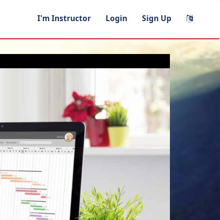
I'm Instructor
Login
Sign Up