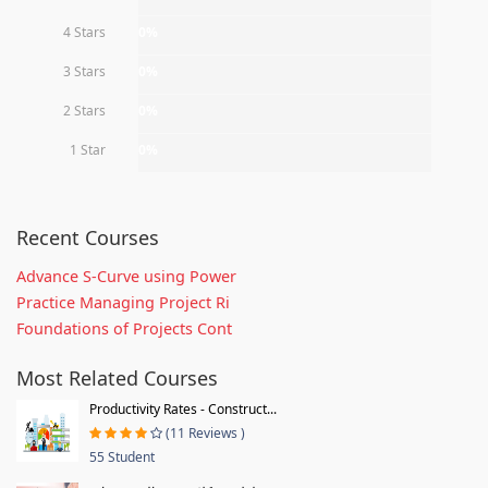
4 Stars
0%
3 Stars
0%
2 Stars
0%
1 Star
0%
Recent Courses
Advance S-Curve using Power
Practice Managing Project Ri
Foundations of Projects Cont
Most Related Courses
Productivity Rates - Construct...
(11 Reviews )
55 Student