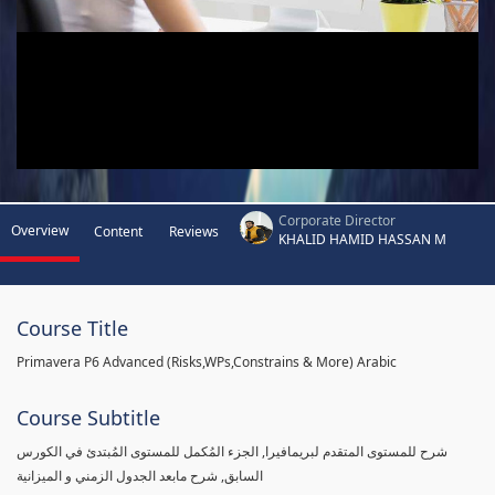
Corporate Director
Overview
Content
Reviews
KHALID HAMID HASSAN M
Course Title
Primavera P6 Advanced (Risks,WPs,Constrains & More) Arabic
Course Subtitle
شرح للمستوى المتقدم لبريمافيرا, الجزء المُكمل للمستوى المُبتدئ في الكورس
السابق, شرح مابعد الجدول الزمني و الميزانية