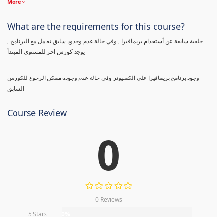
More
What are the requirements for this course?
خلفية سابقة عن أستخدام بريمافيرا , وفي حالة عدم وجدود سابق تعامل مع البرنامج ,
يوجد كورس اخر للمستوى المبتدأ
وجود برنامج بريمافيرا على الكمبيوتر وفي حالة عدم وجوده ممكن الرجوع للكورس
السابق
Course Review
0
0 Reviews
5 Stars
0%