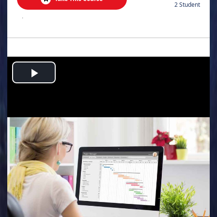
2 Student
.
Play
Video