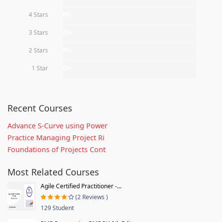
4 Stars
0%
3 Stars
0%
2 Stars
0%
1 Star
0%
Recent Courses
Advance S-Curve using Power
Practice Managing Project Ri
Foundations of Projects Cont
Most Related Courses
Agile Certified Practitioner -...
(2 Reviews )
129 Student