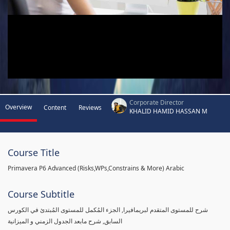
Corporate Director
Overview
Content
Reviews
KHALID HAMID HASSAN M
Course Title
Primavera P6 Advanced (Risks,WPs,Constrains & More) Arabic
Course Subtitle
شرح للمستوى المتقدم لبريمافيرا, الجزء المُكمل للمستوى المُبتدئ في الكورس
السابق, شرح مابعد الجدول الزمني و الميزانية