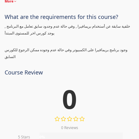
More
What are the requirements for this course?
خلفية سابقة عن أستخدام بريمافيرا , وفي حالة عدم وجدود سابق تعامل مع البرنامج ,
يوجد كورس اخر للمستوى المبتدأ
وجود برنامج بريمافيرا على الكمبيوتر وفي حالة عدم وجوده ممكن الرجوع للكورس
السابق
Course Review
0
0 Reviews
5 Stars
0%